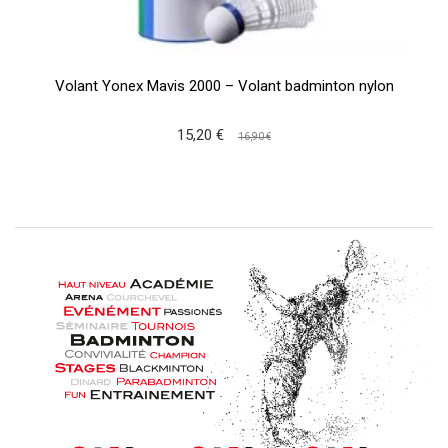
Volant Yonex Mavis 2000 – Volant badminton nylon
15,20 €
16,90 €