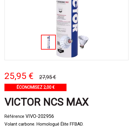
25,95 €
27,95 €
ÉCONOMISEZ 2,00 €
VICTOR NCS MAX
VIVO-202956
Référence
Volant carbone. Homologué Élite FFBAD.