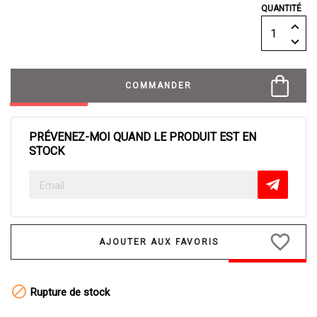
QUANTITÉ
COMMANDER
PRÉVENEZ-MOI QUAND LE PRODUIT EST EN
STOCK
favorite_border

Rupture de stock