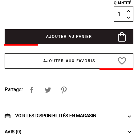
QUANTITÉ
AJOUTER AU PANIER
favorite_border
Partager
VOIR LES DISPONIBILITÉS EN MAGASIN
AVIS (0)