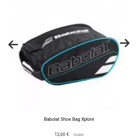
Babolat Shoe Bag Xplore
12,60 €
14,00 €