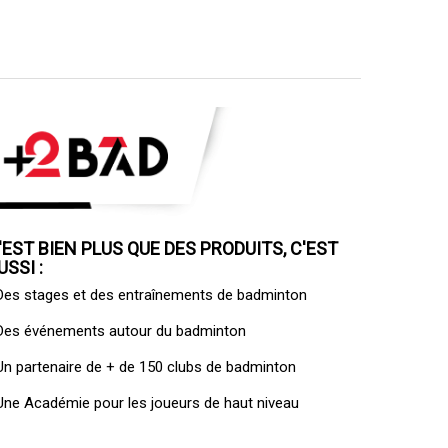
'EST BIEN PLUS QUE DES PRODUITS, C'EST
USSI :
 Des
stages et des entraînements de badminton
 Des
événements autour du badminton
 Un
partenaire de + de 150 clubs de badminton
 Une
Académie pour les joueurs de haut niveau