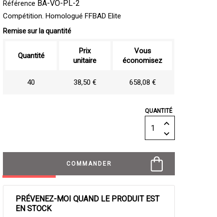
BA-VO-PL-2
Référence
Compétition. Homologué FFBAD Elite
Remise sur la quantité
Prix
Vous
Quantité
unitaire
économisez
40
38,50 €
658,08 €
QUANTITÉ
COMMANDER
PRÉVENEZ-MOI QUAND LE PRODUIT EST
EN STOCK