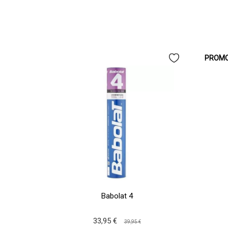
PROMO
Babolat 4
33,95 €
39,95 €