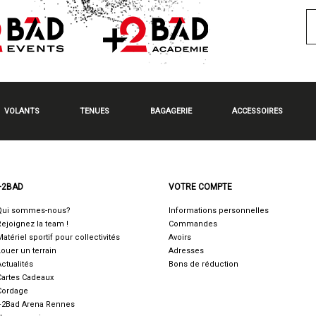
VOLANTS
TENUES
BAGAGERIE
ACCESSOIRES
+2BAD
VOTRE COMPTE
Qui sommes-nous?
Informations personnelles
Rejoignez la team !
Commandes
Matériel sportif pour collectivités
Avoirs
Louer un terrain
Adresses
Actualités
Bons de réduction
Cartes Cadeaux
Cordage
+2Bad Arena Rennes