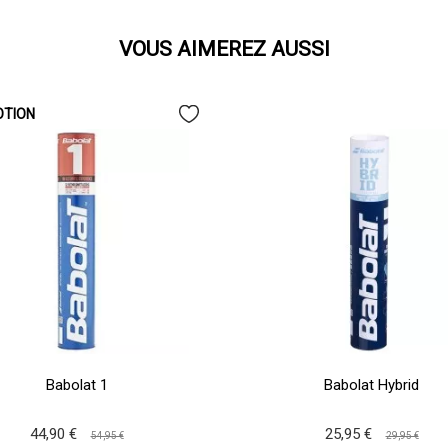
VOUS AIMEREZ AUSSI
TION
Babolat 1
Babolat Hybrid
44,90 €
25,95 €
54,95 €
29,95 €