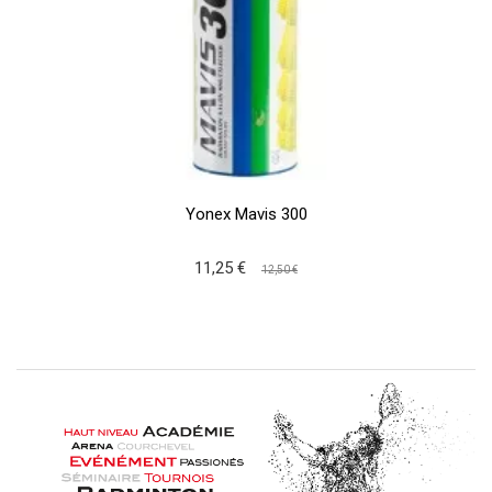
Yonex Mavis 300
11,25 €
12,50 €