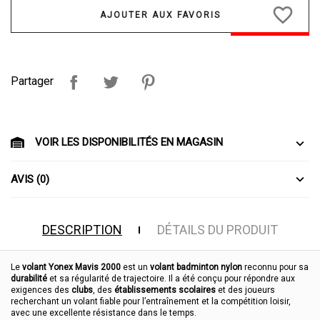
favorite_border
Partager
VOIR LES DISPONIBILITÉS EN MAGASIN
AVIS (0)
DESCRIPTION
DÉTAILS DU PRODUIT
Le
volant Yonex Mavis 2000
est un
volant badminton nylon
reconnu pour sa
durabilité
et sa régularité de trajectoire. Il a été conçu pour répondre aux
exigences des
clubs
, des
établissements scolaires
et des joueurs
recherchant un volant fiable pour l’entraînement et la compétition loisir,
avec une excellente résistance dans le temps.