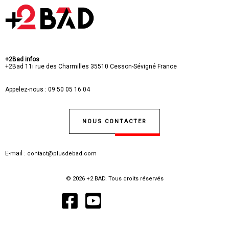
+2Bad infos
+2Bad
11i rue des Charmilles
35510 Cesson-Sévigné
France
Appelez-nous :
09 50 05 16 04
NOUS CONTACTER
E-mail :
contact@plusdebad.com
© 2026 +2 BAD. Tous droits réservés