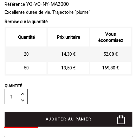
YO-VO-NY-MA2000
Référence
Excellente durée de vie. Trajectoire "plume"
Remise sur la quantité
Vous
Quantité
Prix unitaire
économisez
20
14,30 €
52,08 €
50
13,50 €
169,80 €
QUANTITÉ
AJOUTER AU PANIER