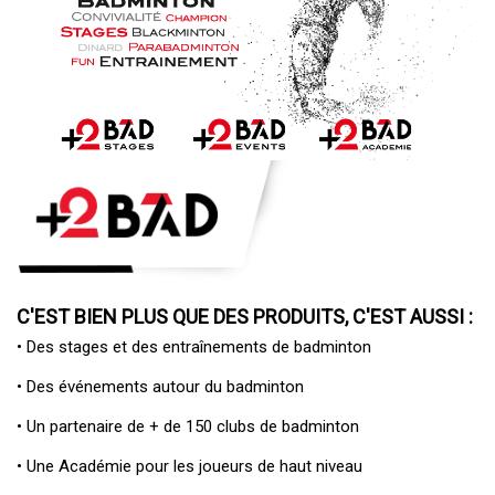
C'EST BIEN PLUS QUE DES PRODUITS, C'EST AUSSI :
• Des
stages et des entraînements de badminton
• Des
événements autour du badminton
• Un
partenaire de + de 150 clubs de badminton
• Une
Académie pour les joueurs de haut niveau