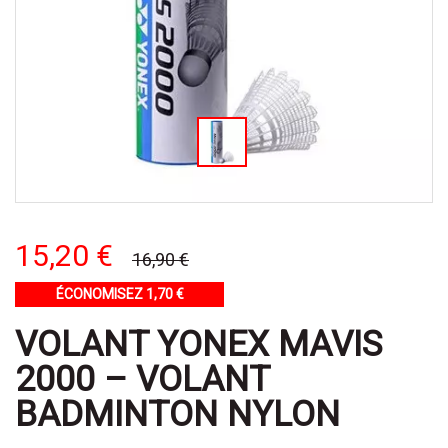
15,20 €
16,90 €
ÉCONOMISEZ 1,70 €
VOLANT YONEX MAVIS
2000 – VOLANT
BADMINTON NYLON