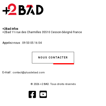
+2Bad infos
+2Bad
11i rue des Charmilles
35510 Cesson-Sévigné
France
Appelez-nous :
09 50 05 16 04
NOUS CONTACTER
E-mail :
contact@plusdebad.com
© 2026 +2 BAD. Tous droits réservés