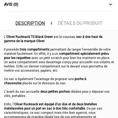
AVIS (0)
DESCRIPTION
DÉTAILS DU PRODUIT
L'
Oliver Rucksack TS Black Green
est le nouveau
sac à dos haut de
gamme de la marque Oliver
.
Il possède
trois compartiments
permettant de ranger l'ensemble de votre
matériel facilement. En effet, il y a un
compartiment spécialement prévu
pour les raquettes
avec un petit scratch pour bien les maintenir en place.
Un autre compartiment sera davantage conçu pour accueillir vos volants et
textiles. Enfin un dernier compartiment sur le devant vous permettra de
mettre vos accessoires, papiers, etc.
Ce sac a également l'avantage de proposer une
poche à
chaussures
placée sur le dessous du sac.
L'avant du sac accueille
deux petites poches
idéales pour y déposer vos
clés, portables...
Enfin, l'
Oliver Rucksack est équipé d'un dos et de deux bretelles
matelassées pour un port en sac à dos très confortable
. De par ses
caractéristiques, ce sac compact mais très bien agencé, vous
accompagnera de manière idéale lors de vos entraînements et