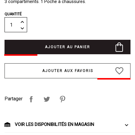
3 compartiments. 1 Poche à chaussures.
QUANTITÉ
AJOUTER AU PANIER
favorite_border
Partager
VOIR LES DISPONIBILITÉS EN MAGASIN