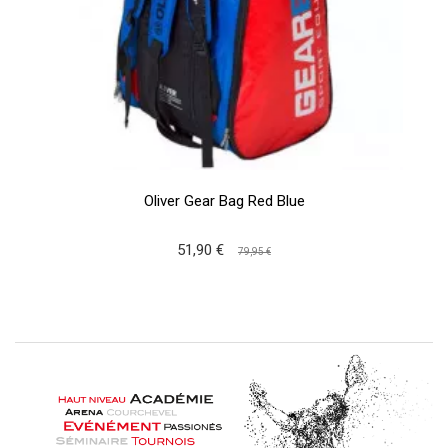
Oliver Gear Bag Red Blue
51,90 €
79,95 €