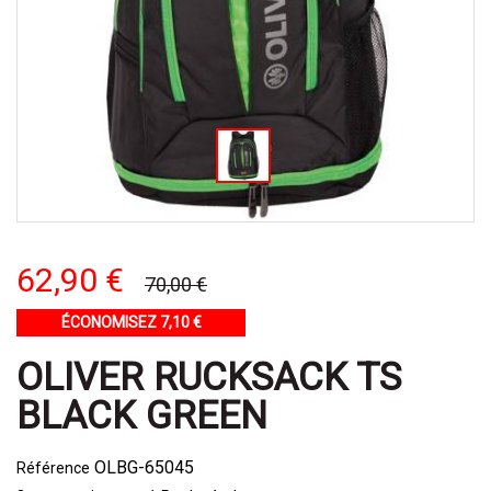
62,90 €
70,00 €
ÉCONOMISEZ 7,10 €
OLIVER RUCKSACK TS
BLACK GREEN
OLBG-65045
Référence