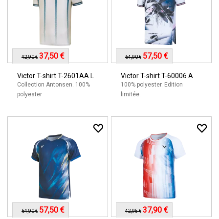
37,50 €
57,50 €
42,90 €
64,90 €
Victor T-shirt T-2601AA L
Victor T-shirt T-60006 A
Collection Antonsen. 100%
100% polyester. Edition
polyester
limitée.
57,50 €
37,90 €
64,90 €
42,95 €