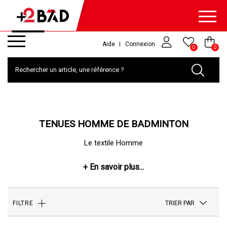
Aide
Connexion
0
0
TENUES HOMME DE BADMINTON
Le textile Homme
TRIER PAR
FILTRE