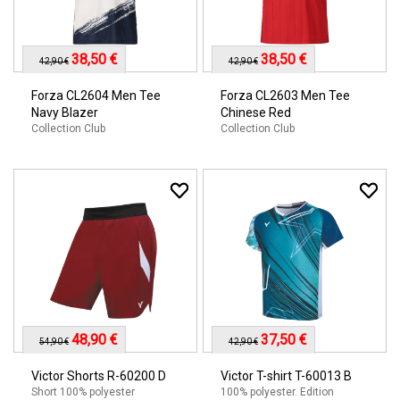
38,50 €
38,50 €
42,90 €
42,90 €
Forza CL2604 Men Tee
Forza CL2603 Men Tee
Navy Blazer
Chinese Red
Collection Club
Collection Club
48,90 €
37,50 €
54,90 €
42,90 €
Victor Shorts R-60200 D
Victor T-shirt T-60013 B
Short 100% polyester
100% polyester. Edition