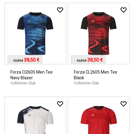
38,50 €
38,50 €
42,90 €
42,90 €
Forza Cl2605 Men Tee
Forza CL2605 Men Tee
Navy Blazer
Black
Collection Club.
Collection Club.