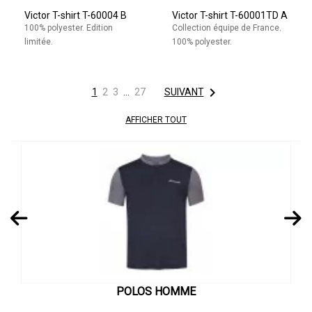
Victor T-shirt T-60004 B
Victor T-shirt T-60001TD A
100% polyester. Edition
Collection équipe de France.
limitée.
100% polyester.

1
2
3
…
27
SUIVANT
AFFICHER TOUT
POLOS HOMME