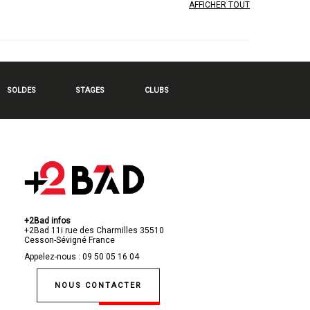
AFFICHER TOUT
SOLDES
STAGES
CLUBS
+2Bad infos
+2Bad
11i rue des Charmilles
35510
Cesson-Sévigné
France
Appelez-nous :
09 50 05 16 04
NOUS CONTACTER