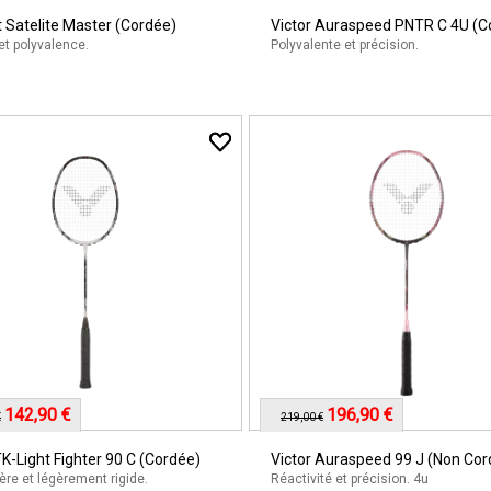
 Satelite Master (Cordée)
Victor Auraspeed PNTR C 4U (C
et polyvalence.
Polyvalente et précision.
142,90 €
196,90 €
€
219,00 €
TK-Light Fighter 90 C (Cordée)
Victor Auraspeed 99 J (Non Cor
gère et légèrement rigide.
Réactivité et précision. 4u