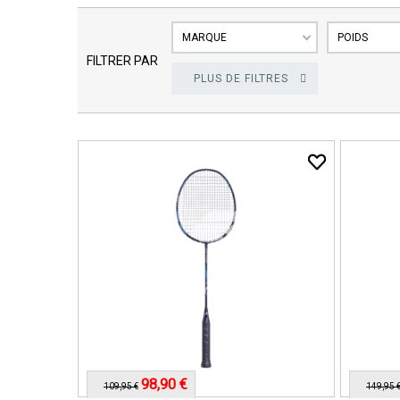
MARQUE
POIDS
FILTRER PAR
PLUS DE FILTRES
98,90 €
109,95 €
149,95 