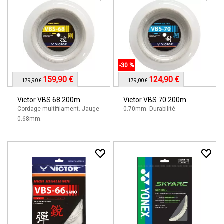
-30 %
159,90 €
124,90 €
179,90 €
179,00 €
Victor VBS 68 200m
Victor VBS 70 200m
Cordage multifilament. Jauge
0.70mm. Durabilité.
0.68mm.