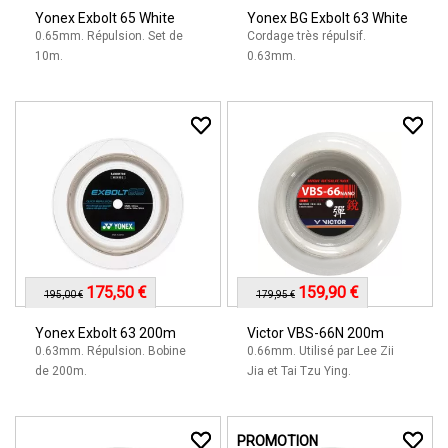
Yonex Exbolt 65 White
Yonex BG Exbolt 63 White
0.65mm. Répulsion. Set de
Cordage très répulsif.
10m.
0.63mm.
175,50 €
159,90 €
195,00 €
179,95 €
Yonex Exbolt 63 200m
Victor VBS-66N 200m
0.63mm. Répulsion. Bobine
0.66mm. Utilisé par Lee Zii
de 200m.
Jia et Tai Tzu Ying.
PROMOTION