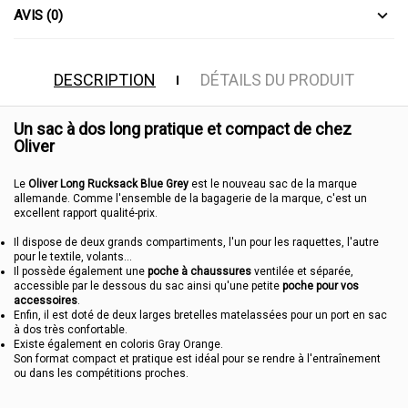
AVIS (0)
DESCRIPTION
DÉTAILS DU PRODUIT
Un sac à dos long pratique et compact de chez
Oliver
Le
Oliver Long Rucksack Blue Grey
est le nouveau sac de la marque
allemande. Comme l'ensemble de la bagagerie de la marque, c'est un
excellent rapport qualité-prix.
Il dispose de deux grands compartiments, l'un pour les raquettes, l'autre
pour le textile, volants...
Il possède également une
poche à chaussures
ventilée et séparée,
accessible par le dessous du sac ainsi qu'une petite
poche pour vos
accessoires
.
Enfin, il est doté de deux larges bretelles matelassées pour un port en sac
à dos très confortable.
Existe également en coloris
Gray Orange
.
Son format compact et pratique est idéal pour se rendre à l'entraînement
ou dans les compétitions proches.