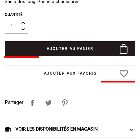
Sac à dos long. Poche à chaussures.
QUANTITÉ
AJOUTER AU PANIER
favorite_border
Partager
VOIR LES DISPONIBILITÉS EN MAGASIN