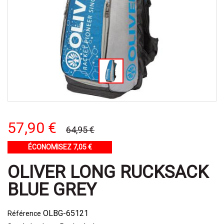
57,90 €
64,95 €
ÉCONOMISEZ 7,05 €
OLIVER LONG RUCKSACK
BLUE GREY
OLBG-65121
Référence