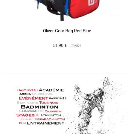
Oliver Gear Bag Red Blue
51,90 €
79,95 €