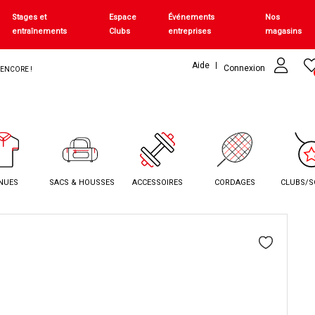
Stages et
Espace
Événements
Nos
entraînements
Clubs
entreprises
magasins
Aide
Connexion
+ ENCORE !
NUES
SACS & HOUSSES
ACCESSOIRES
CORDAGES
CLUBS/S