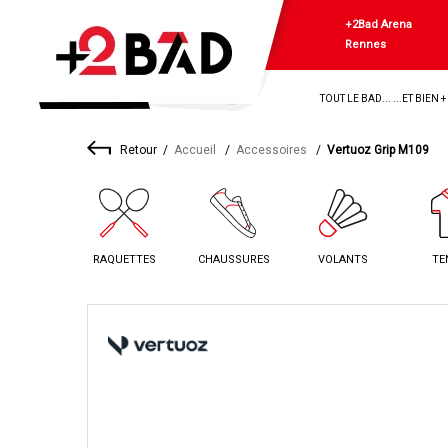
+2Bad Arena
Rennes
TOUT LE BAD... ...ET BIEN 
Retour
Accueil
Accessoires
Vertuoz Grip M109
RAQUETTES
CHAUSSURES
VOLANTS
TE