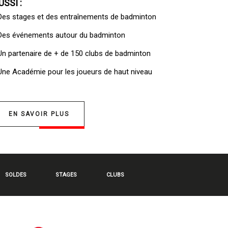
USSI :
 Des
stages et des entraînements de badminton
 Des
événements autour du badminton
 Un
partenaire de + de 150 clubs de badminton
 Une
Académie pour les joueurs de haut niveau
EN SAVOIR PLUS
SOLDES
STAGES
CLUBS