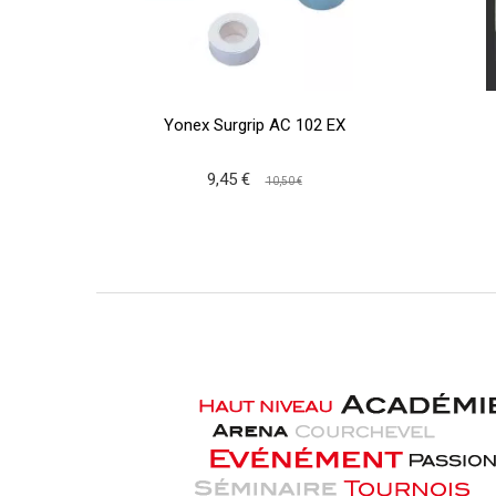
Yonex Surgrip AC 102 EX
9,45 €
10,50 €