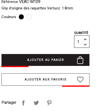
VEAC-M109
Référence
Grip d'origine des raquettes Vertuoz. 1.8mm
Couleurs
QUANTITÉ
AJOUTER AU PANIER
favorite_border
Partager