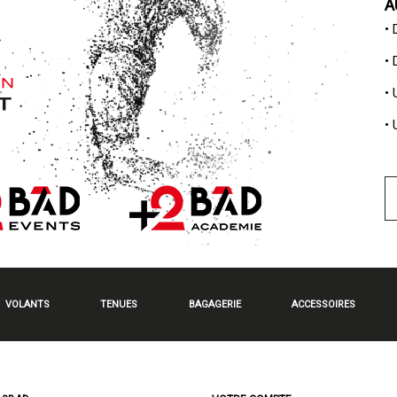
A
•
•
•
•
VOLANTS
TENUES
BAGAGERIE
ACCESSOIRES