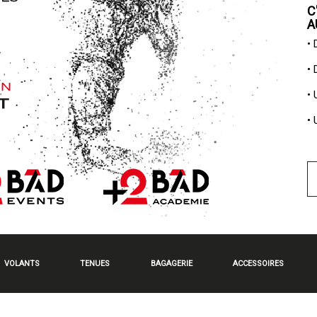
C
A
•
•
•
•
VOLANTS
TENUES
BAGAGERIE
ACCESSOIRES