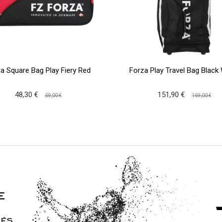
a Square Bag Play Fiery Red
Forza Play Travel Bag Black
48,30 €
151,90 €
69,00 €
169,00 €