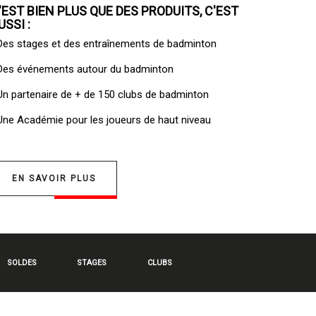
'EST BIEN PLUS QUE DES PRODUITS, C'EST
USSI :
 Des
stages et des entraînements de badminton
 Des
événements autour du badminton
 Un
partenaire de + de 150 clubs de badminton
 Une
Académie pour les joueurs de haut niveau
EN SAVOIR PLUS
SOLDES
STAGES
CLUBS