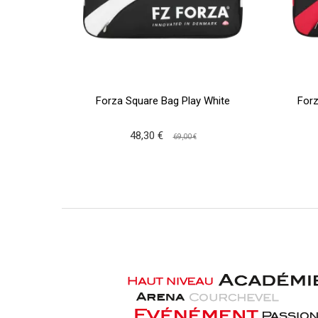
Forza Square Bag Play White
Forz
48,30 €
69,00 €