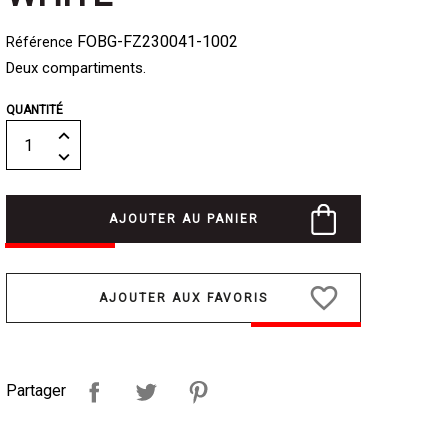
FOBG-FZ230041-1002
Référence
Deux compartiments.
QUANTITÉ
AJOUTER AU PANIER
favorite_border
Partager