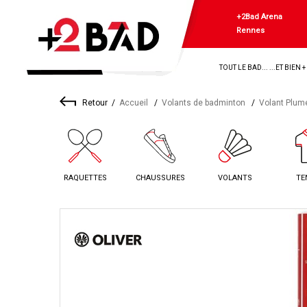
+2Bad Arena
Rennes
TOUT LE BAD... ...ET BIEN 
Retour
Accueil
Volants de badminton
Volant Plum
RAQUETTES
CHAUSSURES
VOLANTS
TE