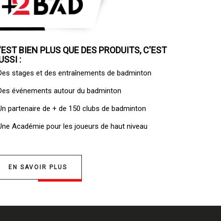
'EST BIEN PLUS QUE DES PRODUITS, C'EST
USSI :
 Des
stages et des entraînements de badminton
 Des
événements autour du badminton
 Un
partenaire de + de 150 clubs de badminton
 Une
Académie pour les joueurs de haut niveau
EN SAVOIR PLUS