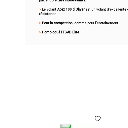
prix encore plus intéressants.
>
Le volant
Apex 100 d'Oliver
est un volant d'excellente 
résistance
.
>
Pour la compétition
, comme pour l'entraînement.
>
Homologué FFBAD Elite