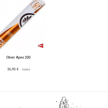
Oliver Apex 200
36,90 €
42,95 €