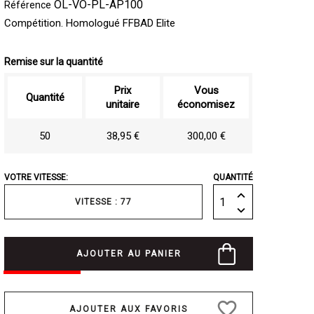
OL-VO-PL-AP100
Référence
Compétition. Homologué FFBAD Elite
Remise sur la quantité
Prix
Vous
Quantité
unitaire
économisez
50
38,95 €
300,00 €
VOTRE VITESSE:
QUANTITÉ
VITESSE : 77
AJOUTER AU PANIER
favorite_border