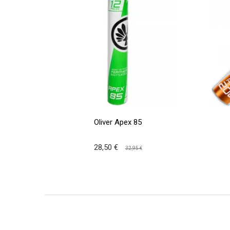
Oliver Apex 85
28,50 €
32,95 €