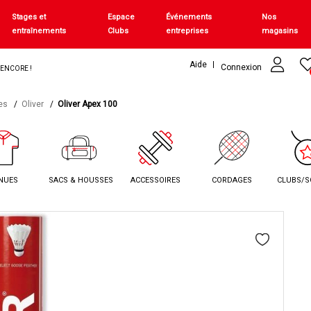
Stages et
Espace
Événements
Nos
entraînements
Clubs
entreprises
magasins
Aide
Connexion
+ ENCORE !
es
Oliver
Oliver Apex 100
NUES
SACS & HOUSSES
ACCESSOIRES
CORDAGES
CLUBS/S