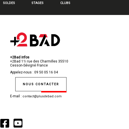
SOLDES
STAGES
CLUBS
+2Bad infos
+2Bad
11i rue des Charmilles
35510
Cesson-Sévigné
France
Appelez-nous :
09 50 05 16 04
NOUS CONTACTER
E-mail :
contact@plusdebad.com