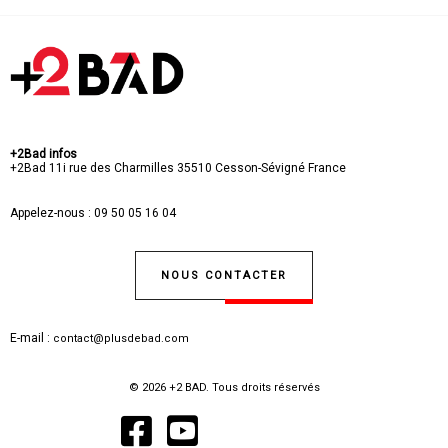
+2Bad infos
+2Bad
11i rue des Charmilles
35510 Cesson-Sévigné
France
Appelez-nous :
09 50 05 16 04
NOUS CONTACTER
E-mail :
contact@plusdebad.com
© 2026 +2 BAD. Tous droits réservés