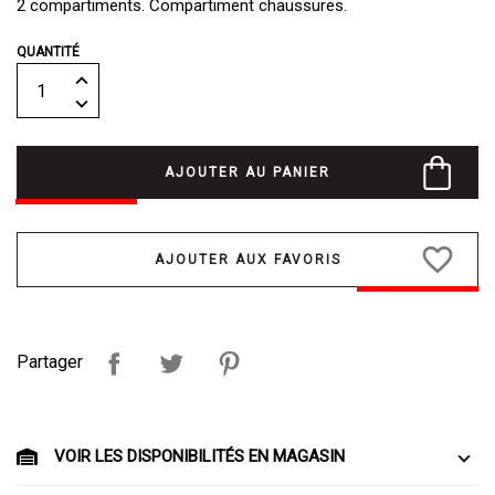
2 compartiments. Compartiment chaussures.
QUANTITÉ
AJOUTER AU PANIER
favorite_border
Partager
VOIR LES DISPONIBILITÉS EN MAGASIN