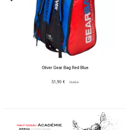
Oliver Gear Bag Red Blue
51,90 €
79,95 €