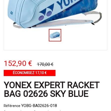
152,90 €
170,00 €
ÉCONOMISEZ 17,10 €
YONEX EXPERT RACKET
BAG 02626 SKY BLUE
YOBG-BA02626-018
Référence