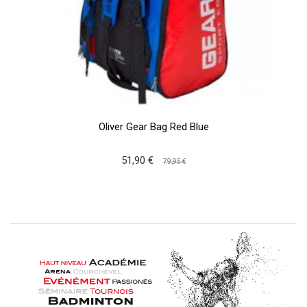
Oliver Gear Bag Red Blue
51,90 €
79,95 €