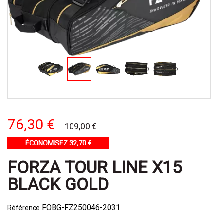
76,30 €
109,00 €
ÉCONOMISEZ 32,70 €
FORZA TOUR LINE X15
BLACK GOLD
FOBG-FZ250046-2031
Référence