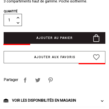
3 compartiments haut de gamme. Poche isotherme.
QUANTITÉ
AJOUTER AU PANIER
favorite_border
Partager
VOIR LES DISPONIBILITÉS EN MAGASIN