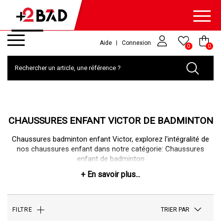
Aide
Connexion
0
0
CHAUSSURES ENFANT VICTOR DE BADMINTON
Chaussures badminton enfant Victor, explorez l'intégralité de
nos chaussures enfant dans notre catégorie:
Chaussures
enfant de badminton
TRIER PAR
FILTRE