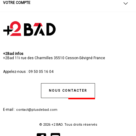
VOTRE COMPTE
+2Bad infos
+2Bad
11i rue des Charmilles
35510 Cesson-Sévigné
France
Appelez-nous :
09 50 05 16 04
NOUS CONTACTER
E-mail :
contact@plusdebad.com
© 2026 +2 BAD. Tous droits réservés