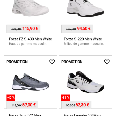
115,90 €
94,50 €
129,00 €
105,00 €
Forza FZ S-430 Men White
Forza S-220 Men White
Haut de gamme masculin.
Milieu de gamme masculin.
PROMOTION
PROMOTION
-40 %
-31 %
87,00 €
62,30 €
145,00 €
90,00 €
Forza Trust V2 Men
Forza Leander V3 Men