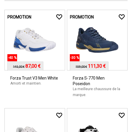
PROMOTION
PROMOTION
-40 %
-30 %
87,00 €
111,30 €
145,00 €
159,00 €
Forza Trust V3 Men White
Forza S-770 Men
Amorti et maintien.
Poseidon
La meilleure chaussure de la
marque.