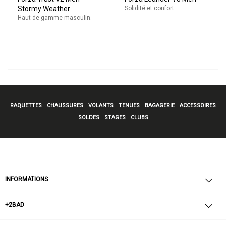
Stormy Weather
Solidité et confort.
Haut de gamme masculin.
RAQUETTES
CHAUSSURES
VOLANTS
TENUES
BAGAGERIE
ACCESSOIRES
SOLDES
STAGES
CLUBS
INFORMATIONS
+2BAD