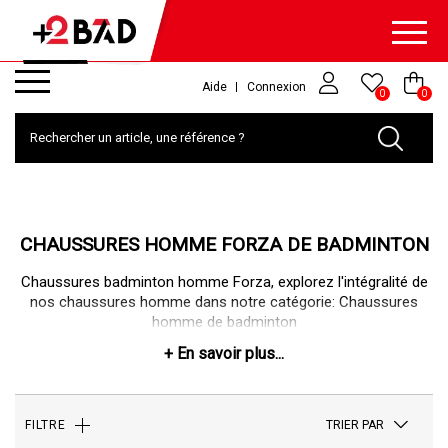
Aide
Connexion
0
0
CHAUSSURES HOMME FORZA DE BADMINTON
Chaussures badminton homme Forza, explorez l'intégralité de
nos chaussures homme dans notre catégorie:
Chaussures
homme de badminton
TRIER PAR
FILTRE