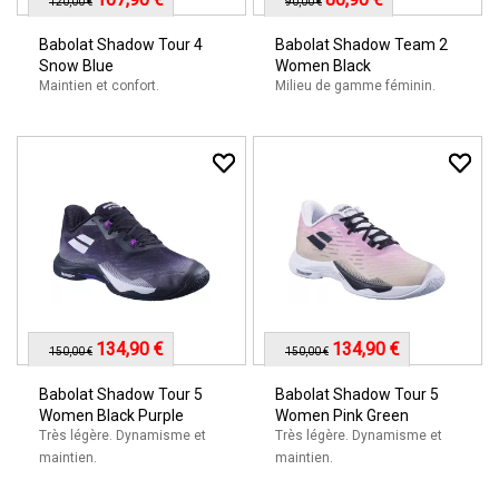
120,00 €
90,00 €
Babolat Shadow Tour 4
Babolat Shadow Team 2
Snow Blue
Women Black
Maintien et confort.
Milieu de gamme féminin.
134,90 €
134,90 €
150,00 €
150,00 €
Babolat Shadow Tour 5
Babolat Shadow Tour 5
Women Black Purple
Women Pink Green
Très légère. Dynamisme et
Très légère. Dynamisme et
maintien.
maintien.