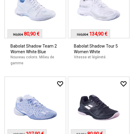
80,90 €
134,90 €
90,00 €
150,00 €
Babolat Shadow Team 2
Babolat Shadow Tour 5
Women White Blue
Women White
Nouveau coloris. Milieu de
Vitesse et légèreté.
gamme
107,90 €
80,90 €