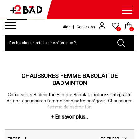
Aide
Connexion
0
0
CHAUSSURES FEMME BABOLAT DE
BADMINTON
Chaussures Badminton Femme Babolat, explorez l'intégralité
de nos chaussures femme dans notre catégorie:
Chaussures
femme de badminton
TRIER PAR