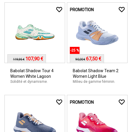
PROMOTION
-25 %
107,90 €
67,50 €
119,95 €
90,00 €
Babolat Shadow Tour 4
Babolat Shadow Team 2
Women White Lagoon
Women Light Blue
Solidité et dynamisme.
Milieu de gamme féminin.
PROMOTION