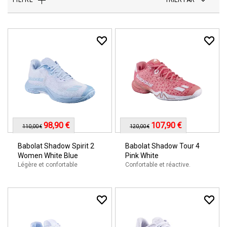
FILTRE
98,90 €
107,90 €
110,00 €
120,00 €
Babolat Shadow Spirit 2
Babolat Shadow Tour 4
Women White Blue
Pink White
Légère et confortable
Confortable et réactive.