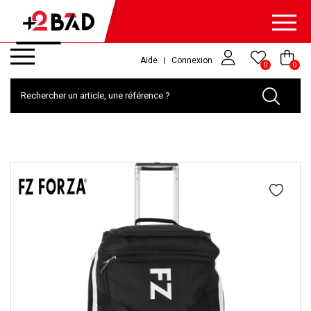
Aide
Connexion
0
0