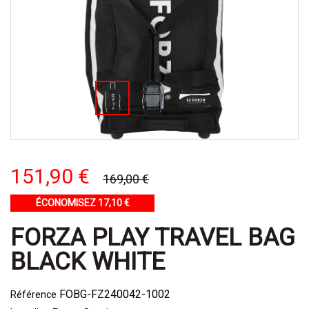
151,90 €
169,00 €
ÉCONOMISEZ 17,10 €
FORZA PLAY TRAVEL BAG
BLACK WHITE
FOBG-FZ240042-1002
Référence