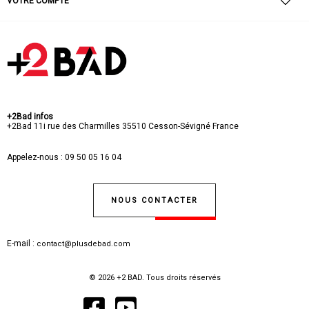
VOTRE COMPTE
+2Bad infos
+2Bad
11i rue des Charmilles
35510 Cesson-Sévigné
France
Appelez-nous :
09 50 05 16 04
NOUS CONTACTER
E-mail :
contact@plusdebad.com
© 2026 +2 BAD. Tous droits réservés