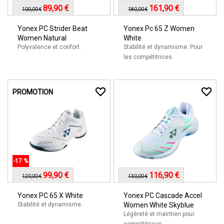
89,90 €
161,90 €
100,00 €
180,00 €
Yonex PC Strider Beat
Yonex Pc 65 Z Women
Women Natural
White
Polyvalence et confort.
Stabilité et dynamisme. Pour
les compétitrices.
PROMOTION
-17 %
99,90 €
116,90 €
120,00 €
130,00 €
Yonex PC 65 X White
Yonex PC Cascade Accel
Stabilité et dynamisme.
Women White Skyblue
Légèreté et maintien pour