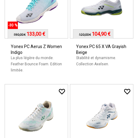
-30 %
133,00 €
104,90 €
190,00 €
120,00 €
Yonex PC Aerus Z Women
Yonex PC 65 X VA Grayish
Indigo
Beige
La plus légère du monde.
Stabilité et dynamisme.
Feather Bounce Foam. Edition
Collection Axelsen.
limitée.