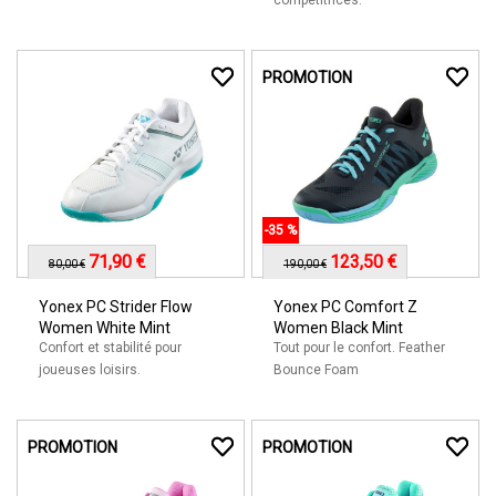
compétitrices.
PROMOTION
-35 %
71,90 €
123,50 €
80,00 €
190,00 €
Yonex PC Strider Flow
Yonex PC Comfort Z
Women White Mint
Women Black Mint
Confort et stabilité pour
Tout pour le confort. Feather
joueuses loisirs.
Bounce Foam
PROMOTION
PROMOTION