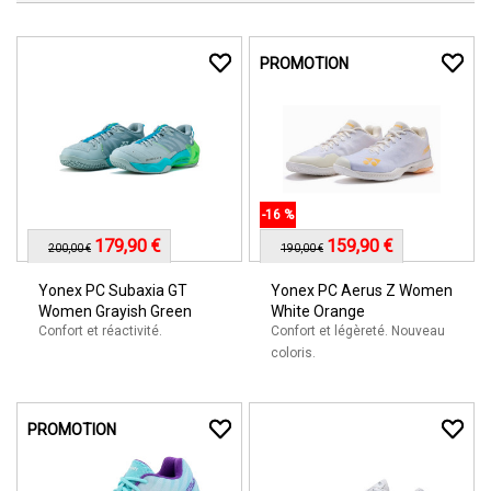
PROMOTION
-16 %
179,90 €
159,90 €
200,00 €
190,00 €
Yonex PC Subaxia GT
Yonex PC Aerus Z Women
Women Grayish Green
White Orange
Confort et réactivité.
Confort et légèreté. Nouveau
coloris.
PROMOTION