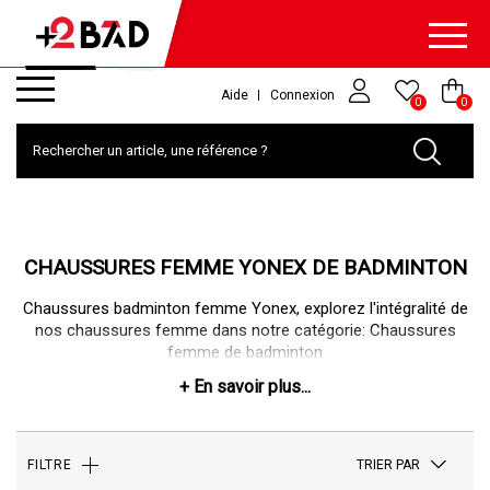
Aide
Connexion
0
0
CHAUSSURES FEMME YONEX DE BADMINTON
Chaussures badminton femme Yonex, explorez l'intégralité de
nos chaussures femme dans notre catégorie:
Chaussures
femme de badminton
TRIER PAR
FILTRE