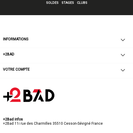
SOLDES
STAGES
CLUBS
INFORMATIONS
+2BAD
VOTRE COMPTE
+2Bad infos
+2Bad
11i rue des Charmilles
35510 Cesson-Sévigné
France