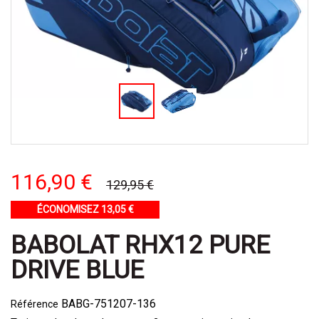
116,90 €
129,95 €
ÉCONOMISEZ 13,05 €
BABOLAT RHX12 PURE
DRIVE BLUE
BABG-751207-136
Référence