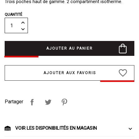
Trois poches haut de gamme. 2 compartiment isotherme.
QUANTITÉ
AJOUTER AU PANIER
favorite_border
Partager
VOIR LES DISPONIBILITÉS EN MAGASIN