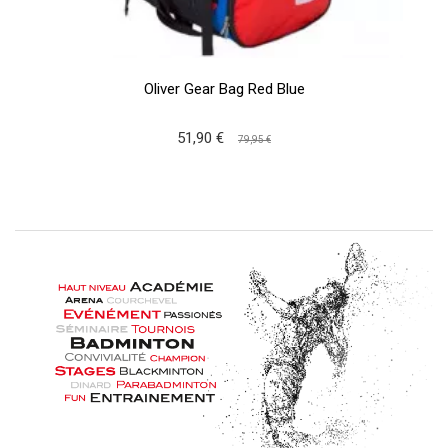
Oliver Gear Bag Red Blue
51,90 €
79,95 €