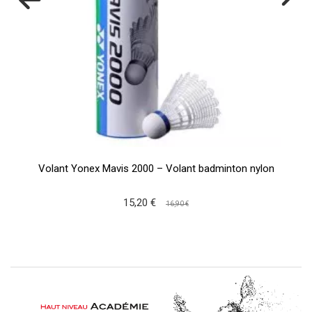
Volant Yonex Mavis 2000 – Volant badminton nylon
15,20 €
16,90 €