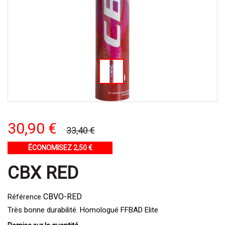
30,90 €
33,40 €
ÉCONOMISEZ 2,50 €
CBX RED
CBVO-RED
Référence
Très bonne durabilité. Homologué FFBAD Elite