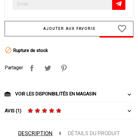
favorite_border

Rupture de stock
Partager
VOIR LES DISPONIBILITÉS EN MAGASIN
AVIS (1)
DESCRIPTION
DÉTAILS DU PRODUIT