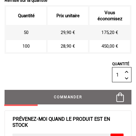
Remise sur la quantité
Vous
Quantité
Prix unitaire
économisez
50
29,90 €
175,20 €
100
28,90 €
450,00 €
QUANTITÉ
COMMANDER
PRÉVENEZ-MOI QUAND LE PRODUIT EST EN
STOCK