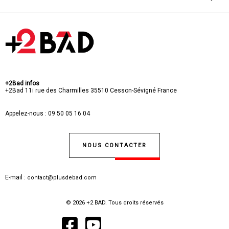
+2Bad infos
+2Bad
11i rue des Charmilles
35510 Cesson-Sévigné
France
Appelez-nous :
09 50 05 16 04
NOUS CONTACTER
E-mail :
contact@plusdebad.com
© 2026 +2 BAD. Tous droits réservés