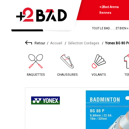
+2Bad Arena
Rennes
TOUT LE BAD... ...ET BIEN 
Retour
Accueil
Sélection Cordages
Yonex BG 80 P
RAQUETTES
CHAUSSURES
VOLANTS
TE