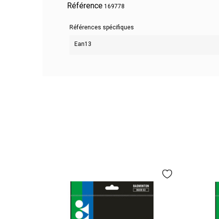
Référence
169778
Références spécifiques
Ean13