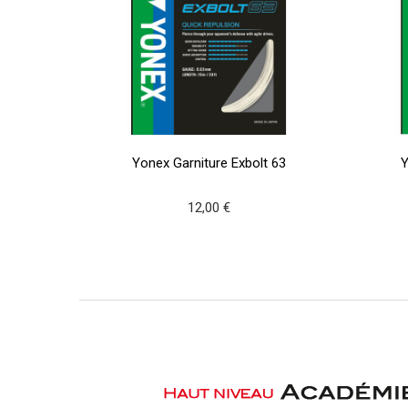
Yonex Garniture Exbolt 63
Y
12,00 €