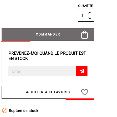
QUANTITÉ
COMMANDER
PRÉVENEZ-MOI QUAND LE PRODUIT EST
EN STOCK
favorite_border

Rupture de stock