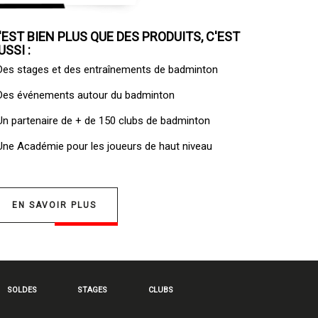
'EST BIEN PLUS QUE DES PRODUITS, C'EST
USSI :
 Des
stages et des entraînements de badminton
 Des
événements autour du badminton
 Un
partenaire de + de 150 clubs de badminton
 Une
Académie pour les joueurs de haut niveau
EN SAVOIR PLUS
SOLDES
STAGES
CLUBS