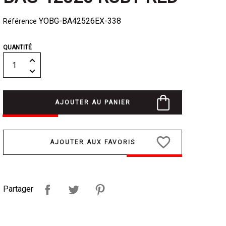
YOBG-BA42526EX-338
Référence
QUANTITÉ
AJOUTER AU PANIER
favorite_border
Partager