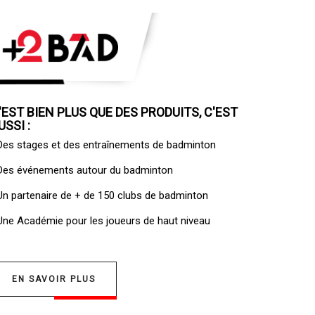
'EST BIEN PLUS QUE DES PRODUITS, C'EST
USSI :
 Des
stages et des entraînements de badminton
 Des
événements autour du badminton
 Un
partenaire de + de 150 clubs de badminton
 Une
Académie pour les joueurs de haut niveau
EN SAVOIR PLUS