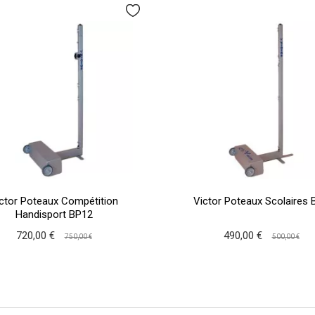
ctor Poteaux Compétition
Victor Poteaux Scolaires 
Handisport BP12
720,00 €
490,00 €
750,00 €
500,00 €