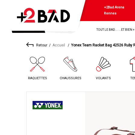
+2Bad Arena
Rennes
TOUT LE BAD... ...ET BIEN 
Retour
Accueil
Yonex Team Racket Bag 42526 Ruby 
RAQUETTES
CHAUSSURES
VOLANTS
TE