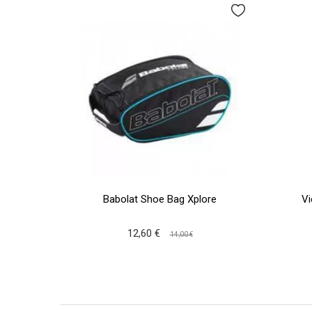
Babolat Shoe Bag Xplore
Vi
12,60 €
14,00 €