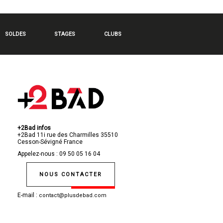
SOLDES
STAGES
CLUBS
+2Bad infos
+2Bad
11i rue des Charmilles
35510
Cesson-Sévigné
France
Appelez-nous :
09 50 05 16 04
NOUS CONTACTER
E-mail :
contact@plusdebad.com