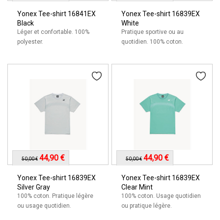
Yonex Tee-shirt 16841EX
Yonex Tee-shirt 16839EX
Black
White
Léger et confortable. 100%
Pratique sportive ou au
polyester.
quotidien. 100% coton.
44,90 €
44,90 €
50,00 €
50,00 €
Yonex Tee-shirt 16839EX
Yonex Tee-shirt 16839EX
Silver Gray
Clear Mint
100% coton. Pratique légère
100% coton. Usage quotidien
ou usage quotidien.
ou pratique légère.