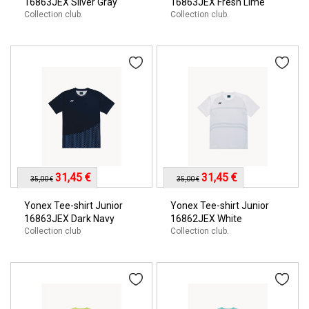
16863JEX Silver Gray
16863JEX Fresh Lime
Collection club.
Collection club.
31,45 €
31,45 €
35,00 €
35,00 €
Yonex Tee-shirt Junior
Yonex Tee-shirt Junior
16863JEX Dark Navy
16862JEX White
Collection club
Collection club.