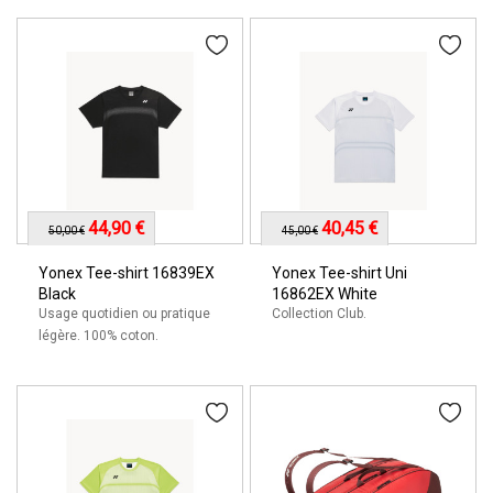
44,90 €
40,45 €
50,00 €
45,00 €
Yonex Tee-shirt 16839EX
Yonex Tee-shirt Uni
Black
16862EX White
Usage quotidien ou pratique
Collection Club.
légère. 100% coton.