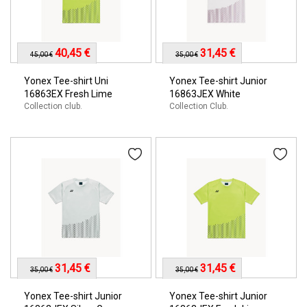
40,45 €
31,45 €
45,00 €
35,00 €
Yonex Tee-shirt Uni
Yonex Tee-shirt Junior
16863EX Fresh Lime
16863JEX White
Collection club.
Collection Club.
31,45 €
31,45 €
35,00 €
35,00 €
Yonex Tee-shirt Junior
Yonex Tee-shirt Junior