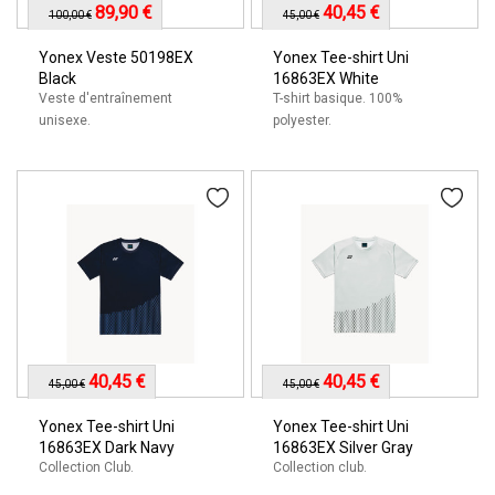
89,90 €
40,45 €
100,00 €
45,00 €
Yonex Veste 50198EX
Yonex Tee-shirt Uni
Black
16863EX White
Veste d'entraînement
T-shirt basique. 100%
unisexe.
polyester.
40,45 €
40,45 €
45,00 €
45,00 €
Yonex Tee-shirt Uni
Yonex Tee-shirt Uni
16863EX Dark Navy
16863EX Silver Gray
Collection Club.
Collection club.