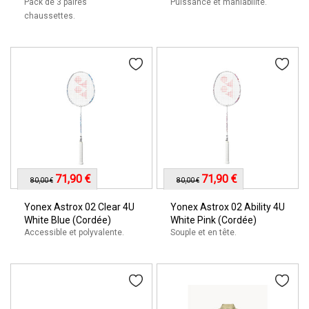
Pack de 3 paires
Puissance et maniabilité.
chaussettes.
71,90 €
71,90 €
80,00 €
80,00 €
Yonex Astrox 02 Clear 4U
Yonex Astrox 02 Ability 4U
White Blue (Cordée)
White Pink (Cordée)
Accessible et polyvalente.
Souple et en tête.