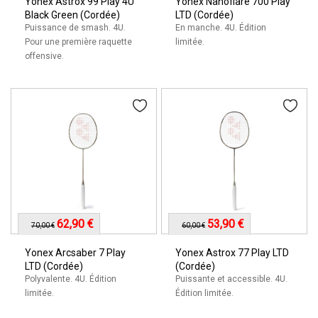
Yonex Astrox 99 Play 4U
Yonex Nanoflare 700 Play
Black Green (Cordée)
LTD (Cordée)
Puissance de smash. 4U.
En manche. 4U. Édition
Pour une première raquette
limitée.
offensive.
62,90 €
53,90 €
70,00 €
60,00 €
Yonex Arcsaber 7 Play
Yonex Astrox 77 Play LTD
LTD (Cordée)
(Cordée)
Polyvalente. 4U. Édition
Puissante et accessible. 4U.
limitée.
Édition limitée.