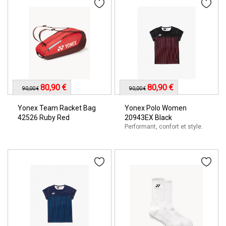
80,90 €
80,90 €
90,00 €
90,00 €
Yonex Team Racket Bag
Yonex Polo Women
42526 Ruby Red
20943EX Black
Performant, confort et style.