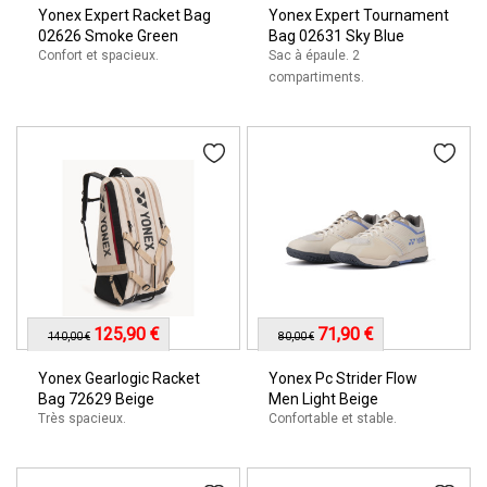
Yonex Expert Racket Bag
Yonex Expert Tournament
02626 Smoke Green
Bag 02631 Sky Blue
Confort et spacieux.
Sac à épaule. 2
compartiments.
125,90 €
71,90 €
140,00 €
80,00 €
Yonex Gearlogic Racket
Yonex Pc Strider Flow
Bag 72629 Beige
Men Light Beige
Très spacieux.
Confortable et stable.