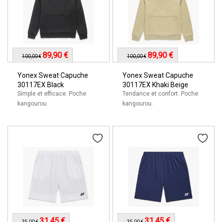
89,90 €
89,90 €
100,00 €
100,00 €
Yonex Sweat Capuche
Yonex Sweat Capuche
30117EX Black
30117EX Khaki Beige
Simple et efficace. Poche
Tendance et confort. Poche
kangourou.
kangourou.
31,45 €
31,45 €
35,00 €
35,00 €