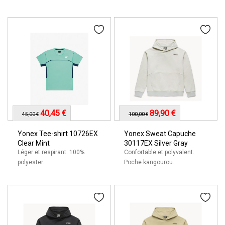
40,45 €
89,90 €
45,00 €
100,00 €
Yonex Tee-shirt 10726EX
Yonex Sweat Capuche
Clear Mint
30117EX Silver Gray
Léger et respirant. 100%
Confortable et polyvalent.
polyester.
Poche kangourou.