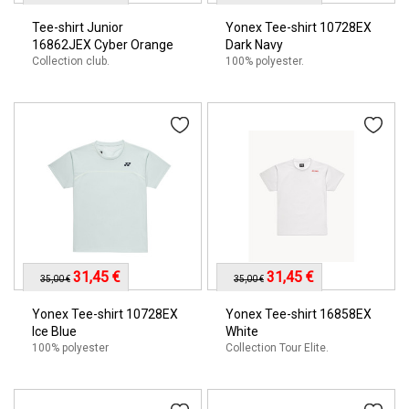
Tee-shirt Junior
Yonex Tee-shirt 10728EX
16862JEX Cyber Orange
Dark Navy
Collection club.
100% polyester.
31,45 €
31,45 €
35,00 €
35,00 €
Yonex Tee-shirt 10728EX
Yonex Tee-shirt 16858EX
Ice Blue
White
100% polyester
Collection Tour Elite.