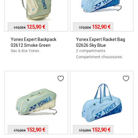
125,90 €
152,90 €
140,00 €
170,00 €
Yonex Expert Backpack
Yonex Expert Racket Bag
02612 Smoke Green
02626 Sky Blue
Sac à dos Yonex.
2 compartiments.
Compartiment chaussures.
152,90 €
152,90 €
170,00 €
170,00 €