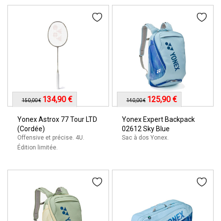
134,90 €
125,90 €
150,00 €
140,00 €
Yonex Astrox 77 Tour LTD
Yonex Expert Backpack
(Cordée)
02612 Sky Blue
Offensive et précise. 4U.
Sac à dos Yonex.
Édition limitée.