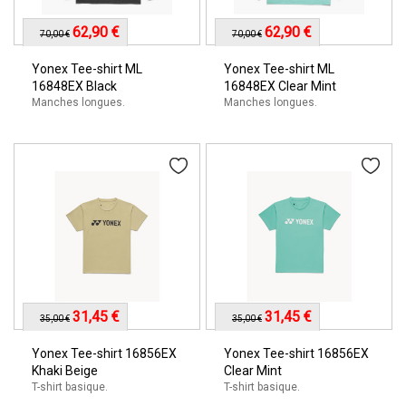
62,90 €
62,90 €
70,00 €
70,00 €
Yonex Tee-shirt ML
Yonex Tee-shirt ML
16848EX Black
16848EX Clear Mint
Manches longues.
Manches longues.
31,45 €
31,45 €
35,00 €
35,00 €
Yonex Tee-shirt 16856EX
Yonex Tee-shirt 16856EX
Khaki Beige
Clear Mint
T-shirt basique.
T-shirt basique.