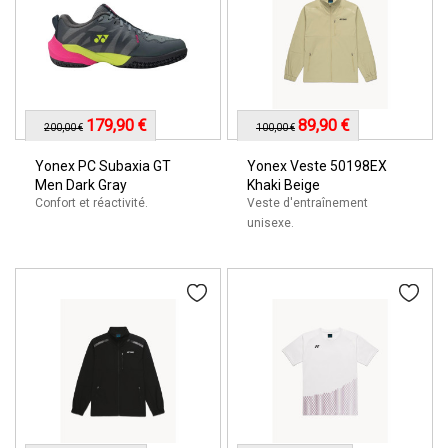
179,90 €
89,90 €
200,00 €
100,00 €
Yonex PC Subaxia GT
Yonex Veste 50198EX
Men Dark Gray
Khaki Beige
Confort et réactivité.
Veste d'entraînement
unisexe.