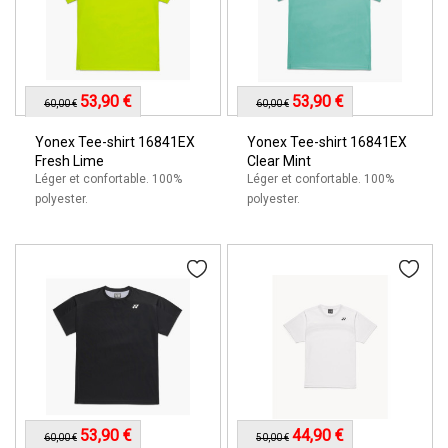
53,90 €
53,90 €
60,00 €
60,00 €
Yonex Tee-shirt 16841EX
Yonex Tee-shirt 16841EX
Fresh Lime
Clear Mint
Léger et confortable. 100%
Léger et confortable. 100%
polyester.
polyester.
53,90 €
44,90 €
60,00 €
50,00 €