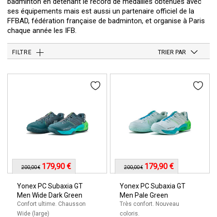
badminton en détenant le record de médailles obtenues avec
ses équipements mais est aussi un partenaire officiel de la
FFBAD, fédération française de badminton, et organise à Paris
chaque année les IFB.
FILTRE
TRIER PAR
179,90 €
179,90 €
200,00 €
200,00 €
Yonex PC Subaxia GT
Yonex PC Subaxia GT
Men Wide Dark Green
Men Pale Green
Confort ultime. Chausson
Très confort. Nouveau
Wide (large)
coloris.