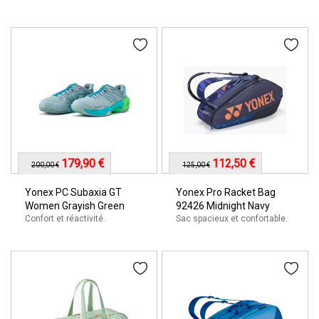
179,90 €
112,50 €
200,00 €
125,00 €
Yonex PC Subaxia GT
Yonex Pro Racket Bag
Women Grayish Green
92426 Midnight Navy
Confort et réactivité.
Sac spacieux et confortable.