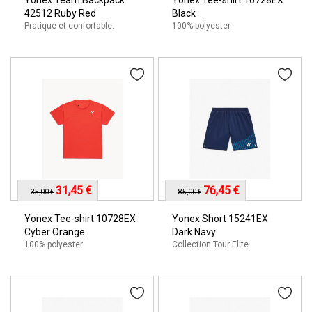
42512 Ruby Red
Black
Pratique et confortable.
100% polyester.
31,45 €
76,45 €
35,00 €
85,00 €
Yonex Tee-shirt 10728EX
Yonex Short 15241EX
Cyber Orange
Dark Navy
100% polyester.
Collection Tour Elite.