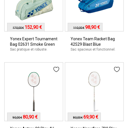
152,90 €
98,90 €
170,00 €
110,00 €
Yonex Expert Tournament
Yonex Team Racket Bag
Bag 02631 Smoke Green
42529 Blast Blue
Sac pratique et robuste.
Sac spacieux et fonctionnel.
80,90 €
69,90 €
90,00 €
80,00 €