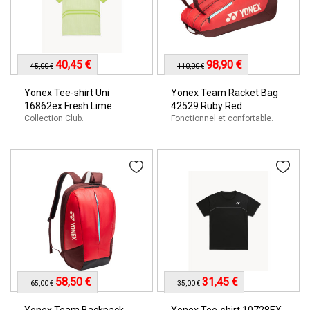
40,45 €
98,90 €
45,00 €
110,00 €
Yonex Tee-shirt Uni
Yonex Team Racket Bag
16862ex Fresh Lime
42529 Ruby Red
Collection Club.
Fonctionnel et confortable.
58,50 €
31,45 €
65,00 €
35,00 €
Yonex Team Backpack
Yonex Tee-shirt 10728EX