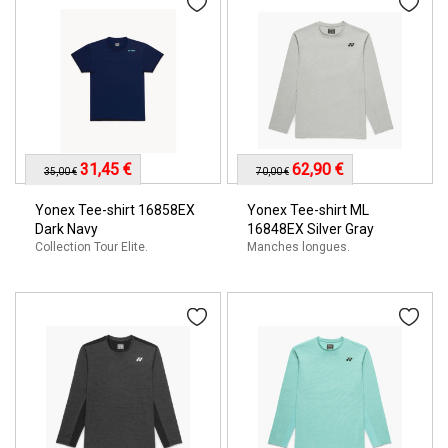
31,45 €
62,90 €
35,00 €
70,00 €
Yonex Tee-shirt 16858EX
Yonex Tee-shirt ML
Dark Navy
16848EX Silver Gray
Collection Tour Elite.
Manches longues.