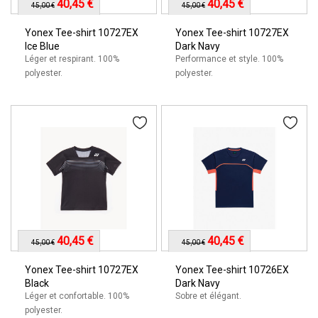
40,45 €
40,45 €
45,00 €
45,00 €
Yonex Tee-shirt 10727EX
Yonex Tee-shirt 10727EX
Ice Blue
Dark Navy
Léger et respirant. 100%
Performance et style. 100%
polyester.
polyester.
40,45 €
40,45 €
45,00 €
45,00 €
Yonex Tee-shirt 10727EX
Yonex Tee-shirt 10726EX
Black
Dark Navy
Léger et confortable. 100%
Sobre et élégant.
polyester.