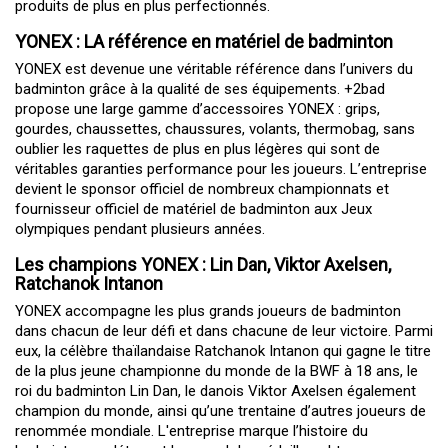
produits de plus en plus perfectionnés.
YONEX : LA référence en matériel de badminton
YONEX est devenue une véritable référence dans l’univers du
badminton grâce à la qualité de ses équipements. +2bad
propose une large gamme d’accessoires YONEX : grips,
gourdes, chaussettes,
chaussures
,
volants
, thermobag, sans
oublier
les raquettes
de plus en plus légères qui sont de
véritables garanties performance pour les joueurs. L’entreprise
devient le sponsor officiel de nombreux championnats et
fournisseur officiel de matériel de badminton aux Jeux
olympiques pendant plusieurs années.
Les champions YONEX : Lin Dan, Viktor Axelsen,
Ratchanok Intanon
YONEX accompagne les plus grands joueurs de badminton
dans chacun de leur défi et dans chacune de leur victoire. Parmi
eux, la célèbre thaïlandaise Ratchanok Intanon qui gagne le titre
de la plus jeune championne du monde de la BWF à 18 ans, le
roi du badminton Lin Dan, le danois Viktor Axelsen également
champion du monde, ainsi qu’une trentaine d’autres joueurs de
renommée mondiale. L'entreprise marque l’histoire du