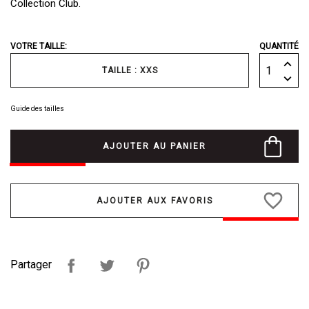
Collection Club.
VOTRE TAILLE:
QUANTITÉ
TAILLE : XXS
Guide des tailles
AJOUTER AU PANIER
favorite_border
Partager