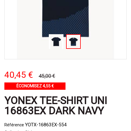
40,45 €
45,00 €
ÉCONOMISEZ 4,55 €
YONEX TEE-SHIRT UNI
16863EX DARK NAVY
YOTX-16863EX-554
Référence