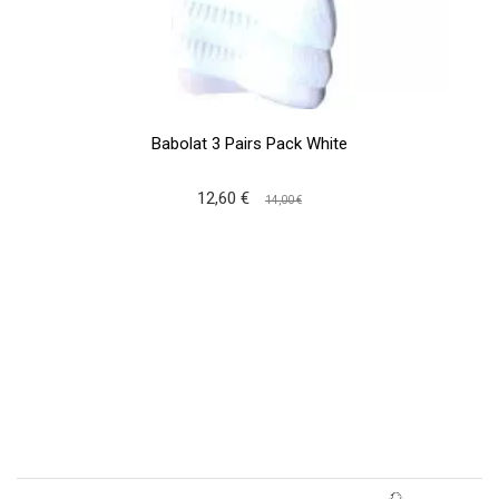
Babolat 3 Pairs Pack White
12,60 €
14,00 €