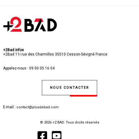
+2Bad infos
+2Bad
11i rue des Charmilles
35510 Cesson-Sévigné
France
Appelez-nous :
09 50 05 16 04
NOUS CONTACTER
E-mail :
contact@plusdebad.com
© 2026 +2 BAD. Tous droits réservés