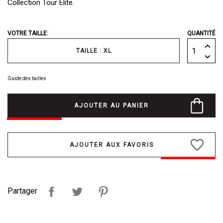
Collection Tour Elite.
VOTRE TAILLE:
QUANTITÉ
TAILLE : XL
Guide des tailles
AJOUTER AU PANIER
favorite_border
Partager