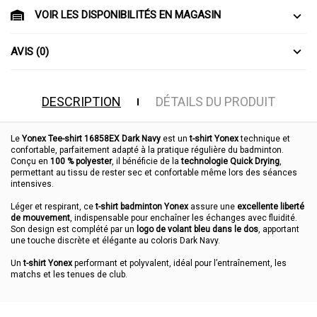
VOIR LES DISPONIBILITÉS EN MAGASIN
AVIS (0)
DESCRIPTION
DÉTAILS DU PRODUIT
Le
Yonex Tee-shirt 16858EX Dark Navy
est un
t-shirt Yonex
technique et
confortable, parfaitement adapté à la pratique régulière du badminton.
Conçu en
100 % polyester
, il bénéficie de la
technologie Quick Drying
,
permettant au tissu de rester sec et confortable même lors des séances
intensives.
Léger et respirant, ce
t-shirt badminton Yonex
assure une
excellente liberté
de mouvement
, indispensable pour enchaîner les échanges avec fluidité.
Son design est complété par un
logo de volant bleu dans le dos
, apportant
une touche discrète et élégante au coloris Dark Navy.
Un
t-shirt Yonex
performant et polyvalent, idéal pour l’entraînement, les
matchs et les tenues de club.