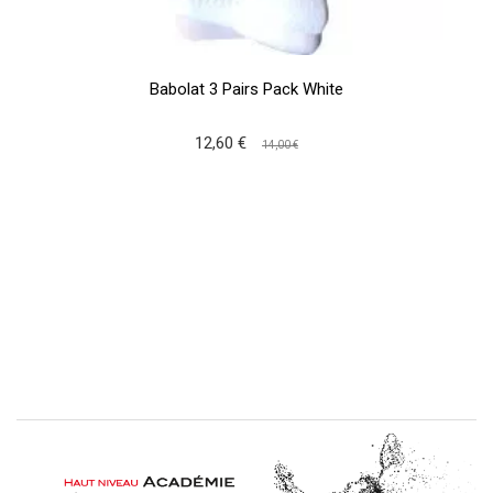
Babolat 3 Pairs Pack White
12,60 €
14,00 €