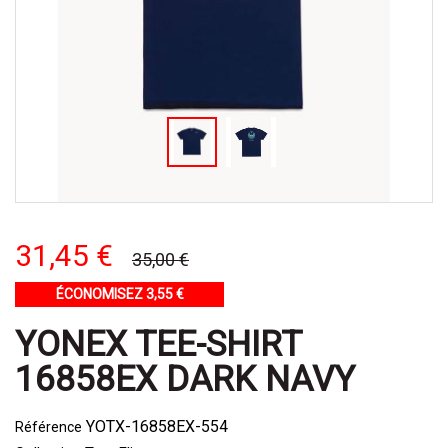
31,45 €
35,00 €
ÉCONOMISEZ 3,55 €
YONEX TEE-SHIRT
16858EX DARK NAVY
YOTX-16858EX-554
Référence