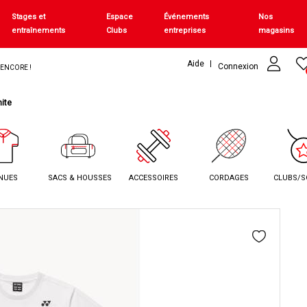
Stages et
Espace
Événements
Nos
entraînements
Clubs
entreprises
magasins
Aide
Connexion
+ ENCORE !
ite
NUES
SACS & HOUSSES
ACCESSOIRES
CORDAGES
CLUBS/S