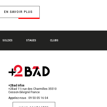
EN SAVOIR PLUS
SOLDES
STAGES
CLUBS
+2Bad infos
+2Bad
11i rue des Charmilles
35510
Cesson-Sévigné
France
Appelez-nous :
09 50 05 16 04