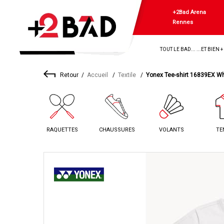
+2Bad Arena
Rennes
TOUT LE BAD... ...ET BIEN 
Retour
Accueil
Textile
Yonex Tee-shirt 16839EX Wh
RAQUETTES
CHAUSSURES
VOLANTS
TE