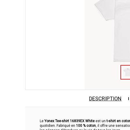
DESCRIPTION
Le
Yonex Tee-shirt 16839EX White
est un
t-shirt en coto
quotidien. Fabriqué en
100 % coton
, il offre une sensat