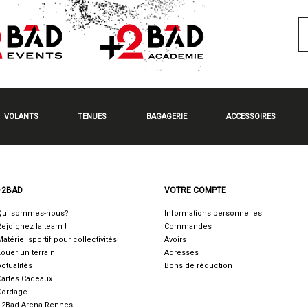
VOLANTS
TENUES
BAGAGERIE
ACCESSOIRES
+2BAD
VOTRE COMPTE
Qui sommes-nous?
Informations personnelles
Rejoignez la team !
Commandes
Matériel sportif pour collectivités
Avoirs
Louer un terrain
Adresses
Actualités
Bons de réduction
Cartes Cadeaux
Cordage
+2Bad Arena Rennes