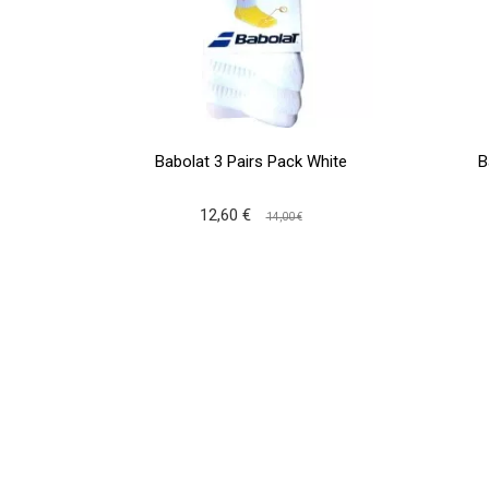
Babolat 3 Pairs Pack White
B
12,60 €
14,00 €