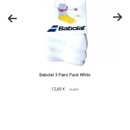
Babolat 3 Pairs Pack White
12,60 €
14,00 €