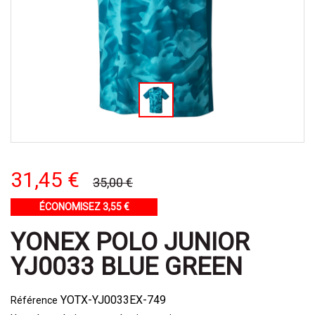
31,45 €
35,00 €
ÉCONOMISEZ 3,55 €
YONEX POLO JUNIOR
YJ0033 BLUE GREEN
YOTX-YJ0033EX-749
Référence