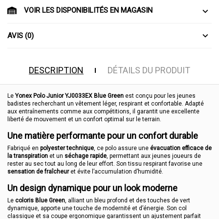
VOIR LES DISPONIBILITÉS EN MAGASIN
AVIS (0)
DESCRIPTION
DÉTAILS DU PRODUIT
Le
Yonex Polo Junior YJ0033EX Blue Green
est conçu pour les jeunes
badistes recherchant un vêtement léger, respirant et confortable. Adapté
aux entraînements comme aux compétitions, il garantit une excellente
liberté de mouvement et un confort optimal sur le terrain.
Une matière performante pour un confort durable
Fabriqué en
polyester technique
, ce polo assure une
évacuation efficace de
la transpiration
et un
séchage rapide
, permettant aux jeunes joueurs de
rester au sec tout au long de leur effort. Son tissu respirant favorise une
sensation de fraîcheur
et évite l’accumulation d’humidité.
Un design dynamique pour un look moderne
Le
coloris Blue Green
, alliant un bleu profond et des touches de vert
dynamique, apporte une touche de modernité et d’énergie. Son col
classique et sa coupe ergonomique garantissent un ajustement parfait