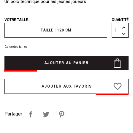
Un polo technique pour les jeunes joueurs
VOTRE TAILLE:
QUANTITÉ
TAILLE : 120 CM
Guide des tailles
AJOUTER AU PANIER
favorite_border
Partager