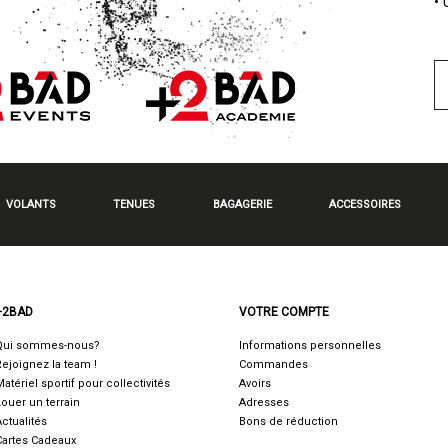
•
VOLANTS
TENUES
BAGAGERIE
ACCESSOIRES
+2BAD
VOTRE COMPTE
Qui sommes-nous?
Informations personnelles
Rejoignez la team !
Commandes
Matériel sportif pour collectivités
Avoirs
Louer un terrain
Adresses
Actualités
Bons de réduction
Cartes Cadeaux