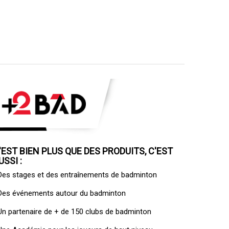
'EST BIEN PLUS QUE DES PRODUITS, C'EST
USSI :
 Des
stages et des entraînements de badminton
 Des
événements autour du badminton
 Un
partenaire de + de 150 clubs de badminton