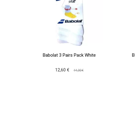
Babolat 3 Pairs Pack White
B
12,60 €
14,00 €