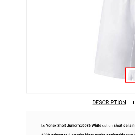
DESCRIPTION
Le
Yonex Short Junior YJ0036 White
est un
short de la n