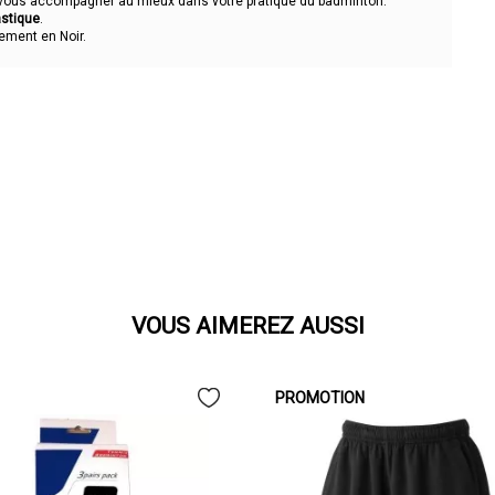
vous accompagner au mieux dans votre pratique du badminton.
astique
.
lement en Noir.
VOUS AIMEREZ AUSSI
PROMOTION