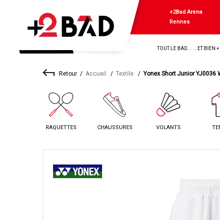
+2Bad Arena
Rennes
TOUT LE BAD... ...ET BIEN 
Retour
Accueil
Textile
Yonex Short Junior YJ0036 
RAQUETTES
CHAUSSURES
VOLANTS
TE