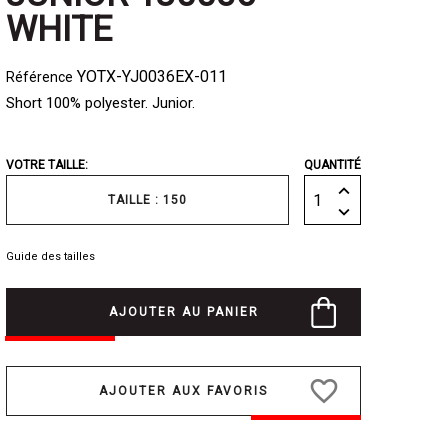
WHITE
YOTX-YJ0036EX-011
Référence
Short 100% polyester. Junior.
VOTRE TAILLE:
QUANTITÉ
TAILLE : 150
Guide des tailles
AJOUTER AU PANIER
favorite_border