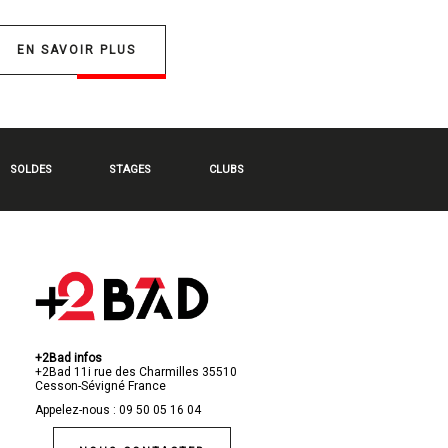
EN SAVOIR PLUS
SOLDES
STAGES
CLUBS
+2Bad infos
+2Bad
11i rue des Charmilles
35510
Cesson-Sévigné
France
Appelez-nous :
09 50 05 16 04