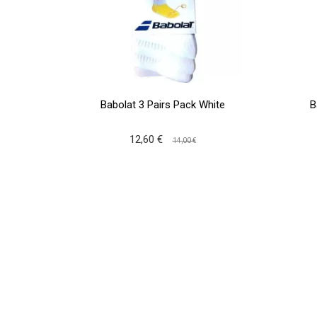
Babolat 3 Pairs Pack White
B
12,60 €
14,00 €