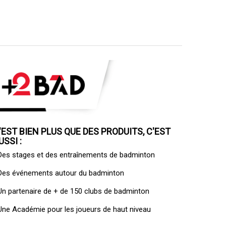
'EST BIEN PLUS QUE DES PRODUITS, C'EST
USSI :
 Des
stages et des entraînements de badminton
 Des
événements autour du badminton
 Un
partenaire de + de 150 clubs de badminton
 Une
Académie pour les joueurs de haut niveau