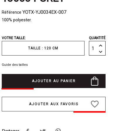
YOTX-YJ0034EX-007
Référence
100% polyester.
VOTRE TAILLE:
QUANTITÉ
TAILLE : 120 CM
Guide des tailles
AJOUTER AU PANIER
favorite_border