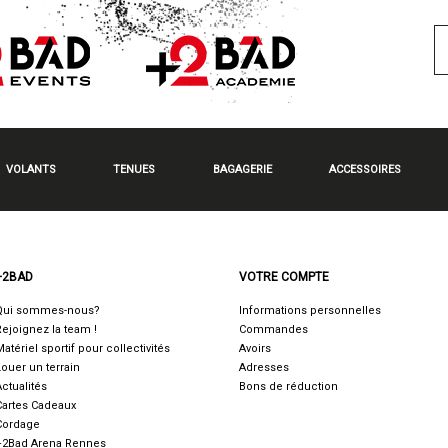
VOLANTS
TENUES
BAGAGERIE
ACCESSOIRES
+2BAD
VOTRE COMPTE
Qui sommes-nous?
Informations personnelles
Rejoignez la team !
Commandes
Matériel sportif pour collectivités
Avoirs
Louer un terrain
Adresses
Actualités
Bons de réduction
Cartes Cadeaux
Cordage
+2Bad Arena Rennes