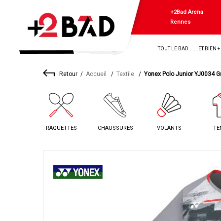
+2Bad Arena
Rennes
TOUT LE BAD... ...ET BIEN 
Retour
Accueil
Textile
Yonex Polo Junior YJ0034 G
RAQUETTES
CHAUSSURES
VOLANTS
TE