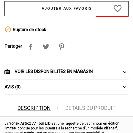
favorite_border

Rupture de stock
Partager
VOIR LES DISPONIBILITÉS EN MAGASIN
AVIS (0)
DESCRIPTION
DÉTAILS DU PRODUIT
La
Yonex Astrox 77 Tour LTD
est une raquette de badminton en
édition
limitée
, conçue pour les joueurs à la recherche d’un modèle
offensif,