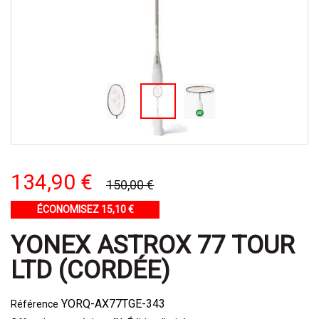
134,90 €
150,00 €
ÉCONOMISEZ 15,10 €
YONEX ASTROX 77 TOUR
LTD (CORDÉE)
YORQ-AX77TGE-343
Référence