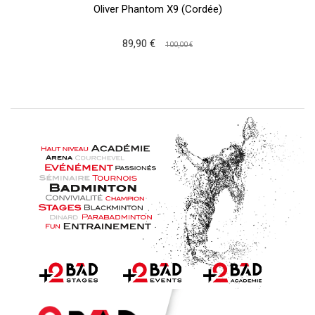
Oliver Phantom X9 (Cordée)
89,90 €
100,00 €