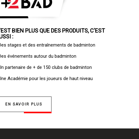
'EST BIEN PLUS QUE DES PRODUITS, C'EST
USSI :
 Des
stages et des entraînements de badminton
 Des
événements autour du badminton
 Un
partenaire de + de 150 clubs de badminton
 Une
Académie pour les joueurs de haut niveau
EN SAVOIR PLUS