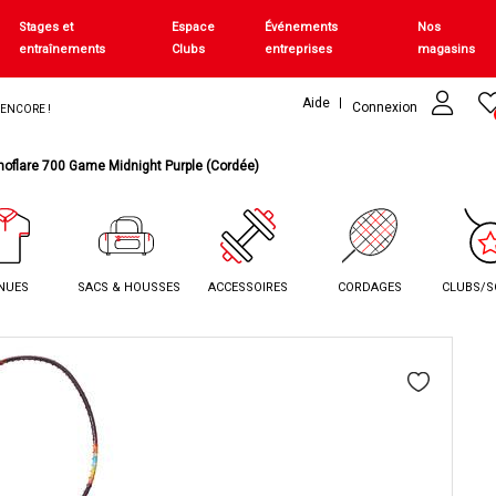
Stages et
Espace
Événements
Nos
entraînements
Clubs
entreprises
magasins
Aide
Connexion
+ ENCORE !
oflare 700 Game Midnight Purple (Cordée)
NUES
SACS & HOUSSES
ACCESSOIRES
CORDAGES
CLUBS/S