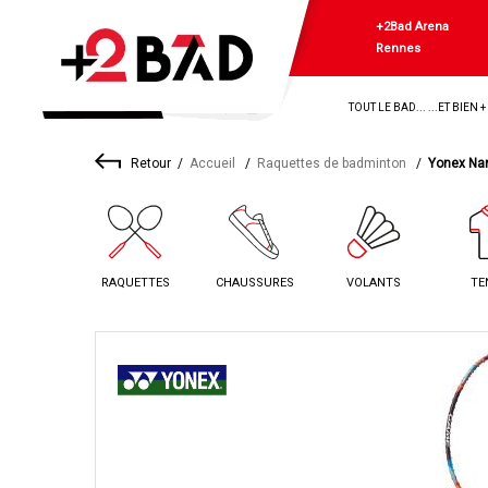
+2Bad Arena
Rennes
TOUT LE BAD... ...ET BIEN 
Retour
Accueil
Raquettes de badminton
Yonex Nan
RAQUETTES
CHAUSSURES
VOLANTS
TE