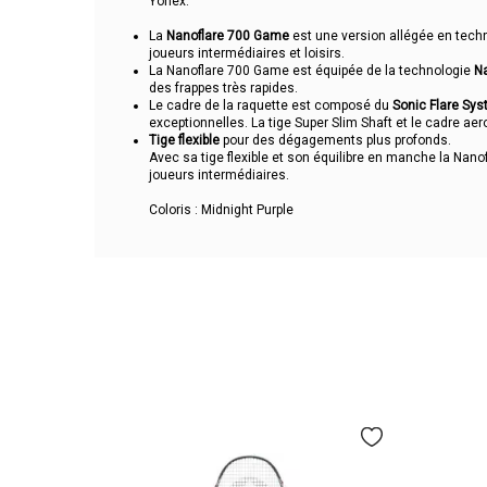
Yonex.
La
Nanoflare 700 Game
est une version allégée en techn
joueurs intermédiaires et loisirs.
La Nanoflare 700 Game est équipée de la technologie
N
des frappes très rapides.
Le cadre de la raquette est composé du
Sonic Flare Sy
exceptionnelles. La tige Super Slim Shaft et le cadre 
Tige flexible
pour des dégagements plus profonds.
Avec sa tige flexible et son équilibre en manche la Nano
joueurs intermédiaires.
Coloris : Midnight Purple