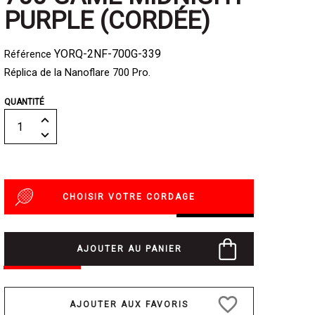
PURPLE (CORDÉE)
YORQ-2NF-700G-339
Référence
Réplica de la Nanoflare 700 Pro.
QUANTITÉ
CHOISIR VOTRE CORDAGE
AJOUTER AU PANIER
favorite_border