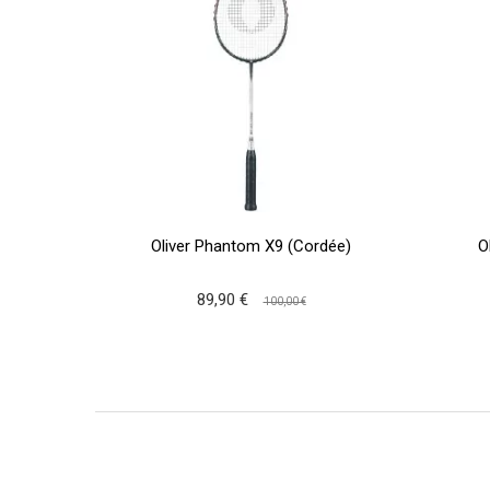
Oliver Phantom X9 (Cordée)
O
89,90 €
100,00 €