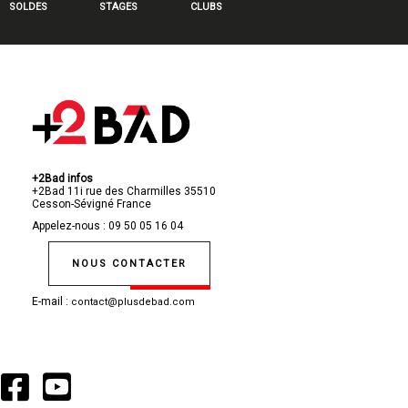
SOLDES
STAGES
CLUBS
+2Bad infos
+2Bad
11i rue des Charmilles
35510
Cesson-Sévigné
France
Appelez-nous :
09 50 05 16 04
NOUS CONTACTER
E-mail :
contact@plusdebad.com