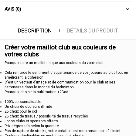
AVIS (0)
DESCRIPTION
DÉTAILS DU PRODUIT
Créer votre maillot club aux couleurs de
votres clubs
Pourquoi faire un maillot unique aux couleurs du votre club :
Cela renforce le sentiment d'appartenance de vos joueurs au club tout en
améliorant la cohésion
C'est un vecteur d'image et de communication pour le club et ses
partenaires dans le monde du badminton
Pourquoi choisir la sublimation +2Bad :
100% personnalisable
Un choix de couleurs illimité
25 choix pour le col
25 choix de tissus / possibilité de tissus recyclés
Logos clubs et sponsors offerts
Prix dégressifs selon la quantité
Pas de rupture de stocks, votre création est recommandable à l'infini.
Couleurs déclinables en veste, sweat et shorts