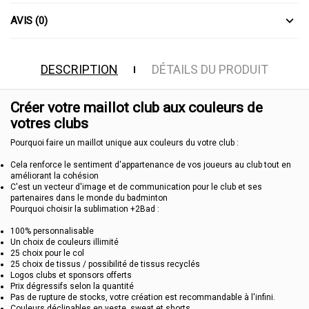
AVIS (0)
DESCRIPTION
DÉTAILS DU PRODUIT
Créer votre maillot club aux couleurs de
votres clubs
Pourquoi faire un maillot unique aux couleurs du votre club :
Cela renforce le sentiment d'appartenance de vos joueurs au club tout en
améliorant la cohésion
C'est un vecteur d'image et de communication pour le club et ses
partenaires dans le monde du badminton
Pourquoi choisir la sublimation +2Bad :
100% personnalisable
Un choix de couleurs illimité
25 choix pour le col
25 choix de tissus / possibilité de tissus recyclés
Logos clubs et sponsors offerts
Prix dégressifs selon la quantité
Pas de rupture de stocks, votre création est recommandable à l'infini.
Couleurs déclinables en veste, sweat et shorts