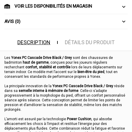
VOIR LES DISPONIBILITÉS EN MAGASIN
AVIS (0)
DESCRIPTION
DÉTAILS DU PRODUIT
Les
Yonex PC Cascade Drive Black / Grey
sont des chaussures de
badminton
haut de gamme
, conçues pour les joueurs réguliers
recherchant
confort, stabilité et contrôle
lors de leurs déplacements sur
terrain indoor. Ce modèle met l’accent sur le
bien-être du pied
, tout en
conservant les standards de performance propres à Yonex.
La principale innovation de la
Yonex PC Cascade Drive Black / Grey
réside
dans sa
semelle interne à mémoire de forme
. Celle-ci s’adapte
progressivement à la morphologie du pied, offrant un confort personnalisé
séance après séance. Cette conception permet de limiter les points de
pression et d’améliorer la sensation de stabilité, même lors des matchs
prolongés.
L’amorti est assuré par la technologie
Power Cushion
, qui absorbe
efficacement les chocs à l’impact et restitue l’énergie pour des
déplacements plus fluides. Cette combinaison réduit la fatigue et favorise