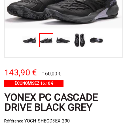
143,90 €
160,00 €
ÉCONOMISEZ 16,10 €
YONEX PC CASCADE
DRIVE BLACK GREY
YOCH-SHBCD3EX-290
Référence