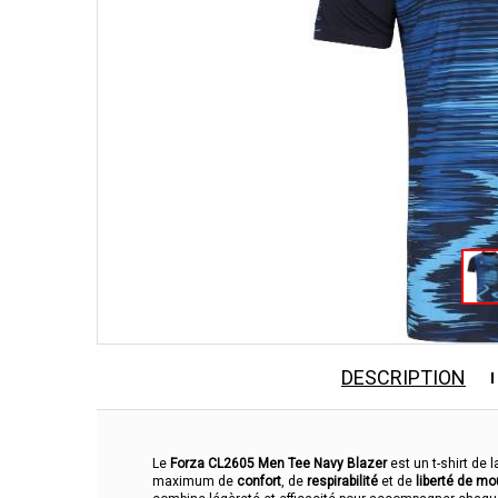
DESCRIPTION
Le
Forza CL2605 Men Tee Navy Blazer
est un t-shirt de 
maximum de
confort
, de
respirabilité
et de
liberté de m