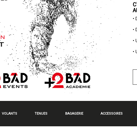
C
A
•
•
•
•
VOLANTS
TENUES
BAGAGERIE
ACCESSOIRES