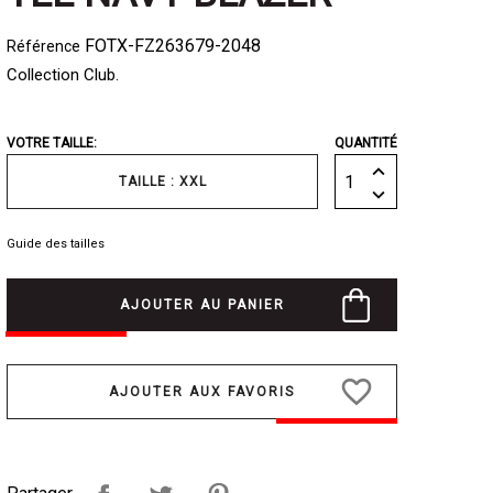
FOTX-FZ263679-2048
Référence
Collection Club.
VOTRE TAILLE:
QUANTITÉ
TAILLE : XXL
Guide des tailles
AJOUTER AU PANIER
favorite_border