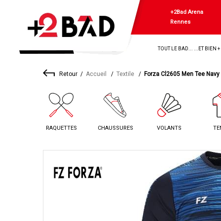
+2Bad Arena
Rennes
TOUT LE BAD... ...ET BIEN 
Retour
Accueil
Textile
Forza Cl2605 Men Tee Navy 
RAQUETTES
CHAUSSURES
VOLANTS
TE