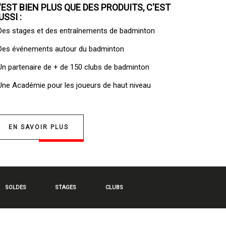
'EST BIEN PLUS QUE DES PRODUITS, C'EST
USSI :
 Des
stages et des entraînements de badminton
 Des
événements autour du badminton
 Un
partenaire de + de 150 clubs de badminton
 Une
Académie pour les joueurs de haut niveau
EN SAVOIR PLUS
SOLDES
STAGES
CLUBS