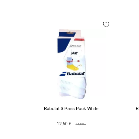
Babolat 3 Pairs Pack White
B
12,60 €
14,00 €