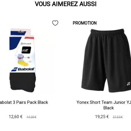
VOUS AIMEREZ AUSSI
PROMOTION
abolat 3 Pairs Pack Black
Yonex Short Team Junior Y
Black
12,60 €
19,25 €
14,00 €
27,50 €