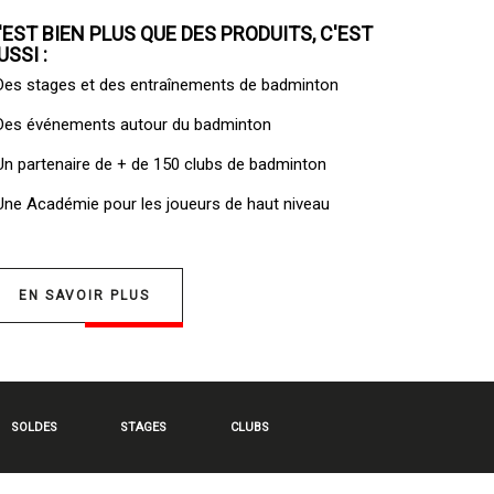
'EST BIEN PLUS QUE DES PRODUITS, C'EST
USSI :
 Des
stages et des entraînements de badminton
 Des
événements autour du badminton
 Un
partenaire de + de 150 clubs de badminton
 Une
Académie pour les joueurs de haut niveau
EN SAVOIR PLUS
SOLDES
STAGES
CLUBS