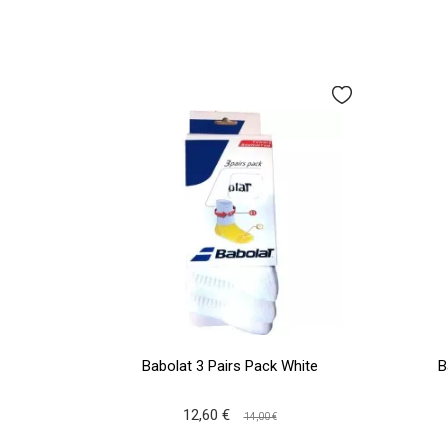
Babolat 3 Pairs Pack White
B
12,60 €
14,00 €