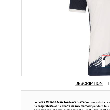
DESCRIPTION
Le
Forza CL2604 Men Tee Navy Blazer
est un t-shirt co
de
respirabilité
et de
liberté de mouvement
pendant leurs