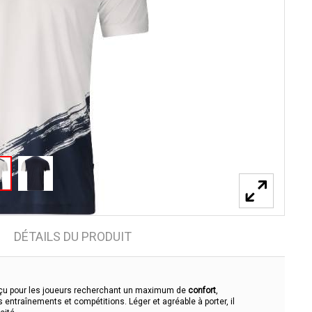
DÉTAILS DU PRODUIT
nçu pour les joueurs recherchant un maximum de
confort
,
 entraînements et compétitions. Léger et agréable à porter, il