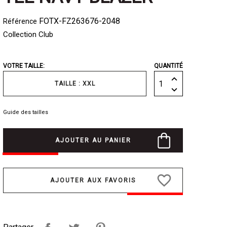
FOTX-FZ263676-2048
Référence
Collection Club
VOTRE TAILLE:
QUANTITÉ
TAILLE : XXL
Guide des tailles
AJOUTER AU PANIER
favorite_border