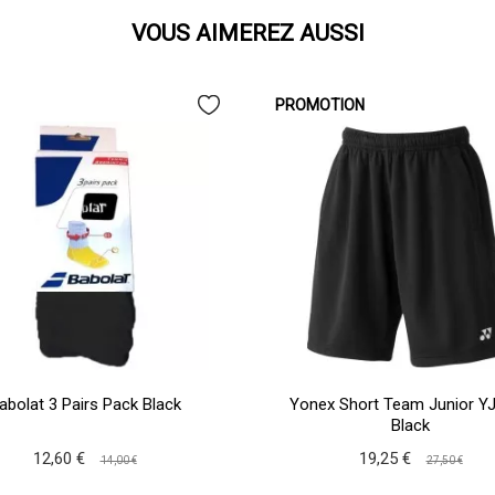
VOUS AIMEREZ AUSSI
PROMOTION
abolat 3 Pairs Pack Black
Yonex Short Team Junior Y
Black
12,60 €
19,25 €
14,00 €
27,50 €