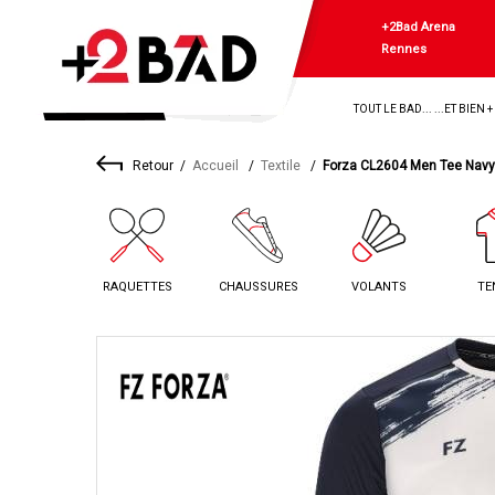
+2Bad Arena
Rennes
TOUT LE BAD... ...ET BIEN 
Retour
Accueil
Textile
Forza CL2604 Men Tee Navy
RAQUETTES
CHAUSSURES
VOLANTS
TE