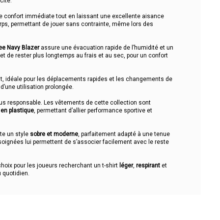
cité.
e confort immédiate tout en laissant une excellente aisance
rps, permettant de jouer sans contrainte, même lors des
ee Navy Blazer
assure une évacuation rapide de l’humidité et un
et de rester plus longtemps au frais et au sec, pour un confort
t, idéale pour les déplacements rapides et les changements de
 d’une utilisation prolongée.
us responsable. Les vêtements de cette collection sont
 en plastique
, permettant d’allier performance sportive et
te un style
sobre et moderne
, parfaitement adapté à une tenue
s soignées lui permettent de s’associer facilement avec le reste
hoix pour les joueurs recherchant un t-shirt
léger
,
respirant
et
 quotidien.