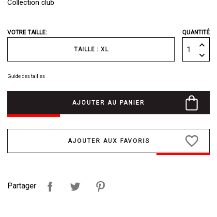
Collection club
VOTRE TAILLE:
QUANTITÉ
TAILLE : XL
Guide des tailles
AJOUTER AU PANIER
favorite_border
Partager