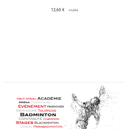
12,60 €
14,00 €