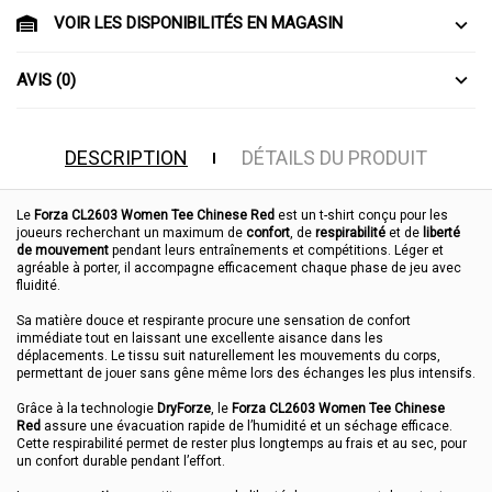
VOIR LES DISPONIBILITÉS EN MAGASIN
AVIS (0)
DESCRIPTION
DÉTAILS DU PRODUIT
Le
Forza CL2603 Women Tee Chinese Red
est un t-shirt conçu pour les
joueurs recherchant un maximum de
confort
, de
respirabilité
et de
liberté
de mouvement
pendant leurs entraînements et compétitions. Léger et
agréable à porter, il accompagne efficacement chaque phase de jeu avec
fluidité.
Sa matière douce et respirante procure une sensation de confort
immédiate tout en laissant une excellente aisance dans les
déplacements. Le tissu suit naturellement les mouvements du corps,
permettant de jouer sans gêne même lors des échanges les plus intensifs.
Grâce à la technologie
DryForze
, le
Forza CL2603 Women Tee Chinese
Red
assure une évacuation rapide de l’humidité et un séchage efficace.
Cette respirabilité permet de rester plus longtemps au frais et au sec, pour
un confort durable pendant l’effort.