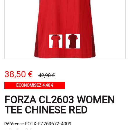
38,50 €
42,90 €
ÉCONOMISEZ 4,40 €
FORZA CL2603 WOMEN
TEE CHINESE RED
FOTX-FZ263672-4009
Référence