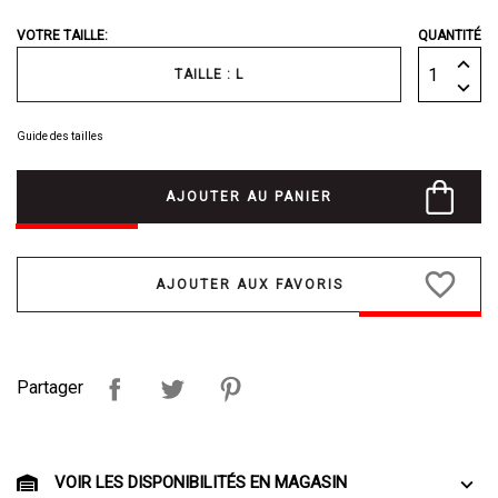
VOTRE TAILLE:
QUANTITÉ
TAILLE : L
Guide des tailles
AJOUTER AU PANIER
favorite_border
Partager
VOIR LES DISPONIBILITÉS EN MAGASIN