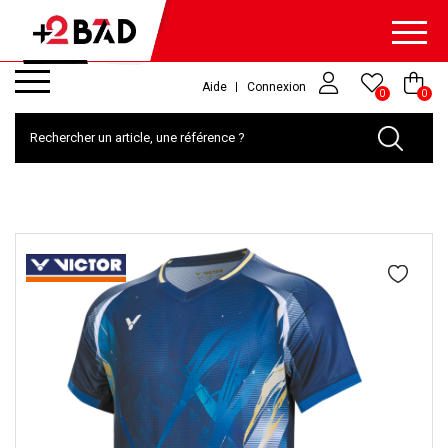
Aide
Connexion
0
0