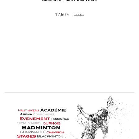
12,60 €
14,00 €