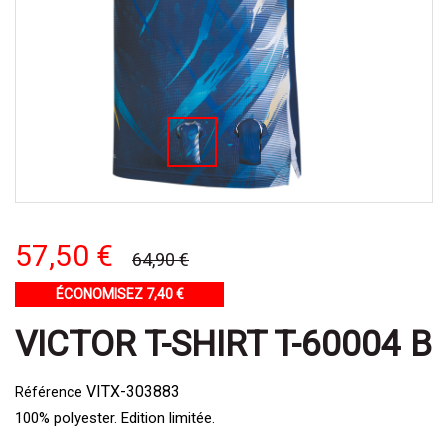
57,50 €
64,90 €
ÉCONOMISEZ 7,40 €
VICTOR T-SHIRT T-60004 B
VITX-303883
Référence
100% polyester. Edition limitée.