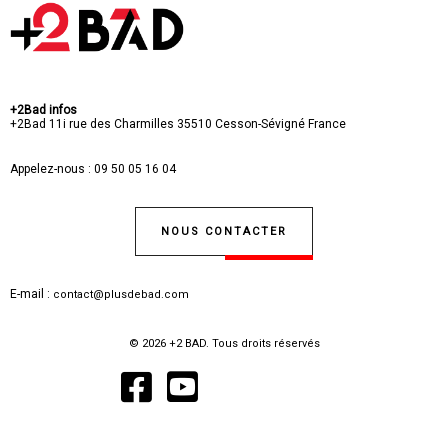
+2Bad infos
+2Bad
11i rue des Charmilles
35510 Cesson-Sévigné
France
Appelez-nous :
09 50 05 16 04
NOUS CONTACTER
E-mail :
contact@plusdebad.com
© 2026 +2 BAD. Tous droits réservés