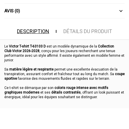
AVIS (0)
DESCRIPTION
DÉTAILS DU PRODUIT
Le
Victor T-shirt T-63103 D
est un modèle dynamique de la
Collection
Club Victor 2026-2028
, conçu pour les joueurs recherchant une tenue
performante avec un style affirmé. Il existe également en modèle femme et
junior.
Sa
matière légère et respirante
permet une excellente évacuation de la
transpiration, assurant confort et fraîcheur tout au long du match. Sa
coupe
sportive
favorise des mouvements fluides et rapides sur le terrain.
Ce t-shirt se démarque par son
coloris rouge intense avec motifs
graphiques modernes
et ses
détails contrastés
, offrant un look puissant et
énergique, idéal pour les équipes souhaitant se distinguer.