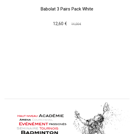
Babolat 3 Pairs Pack White
12,60 €
14,00 €