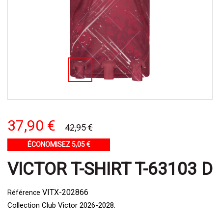
37,90 €
42,95 €
ÉCONOMISEZ 5,05 €
VICTOR T-SHIRT T-63103 D
VITX-202866
Référence
Collection Club Victor 2026-2028.