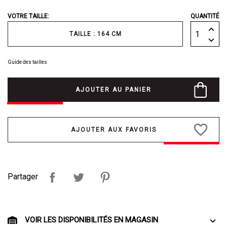
VOTRE TAILLE:
QUANTITÉ
TAILLE : 164 CM
Guide des tailles
AJOUTER AU PANIER
favorite_border
Partager
VOIR LES DISPONIBILITÉS EN MAGASIN