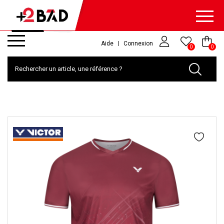
Aide
Connexion
0
0