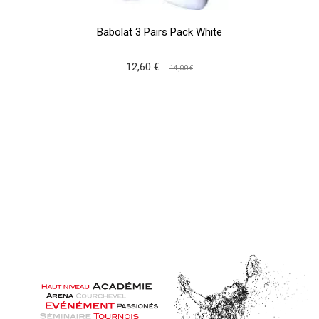
Babolat 3 Pairs Pack White
12,60 €
14,00 €