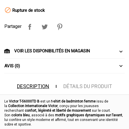

Rupture de stock
Partager
VOIR LES DISPONIBILITÉS EN MAGASIN
AVIS (0)
DESCRIPTION
DÉTAILS DU PRODUIT
Le
Victor T-56000TD B
est un
t-shirt de badminton femme
issu de
la
Collection Internationale Victor
, conçu pour les joueuses
recherchant
confort, légèreté et liberté de mouvement
sur le court.
Son
coloris bleu
, associé à des
motifs graphiques dynamiques sur l’avant
,
lui confère un style moderne et affirmé, tout en conservant une identité
sobre et sportive.