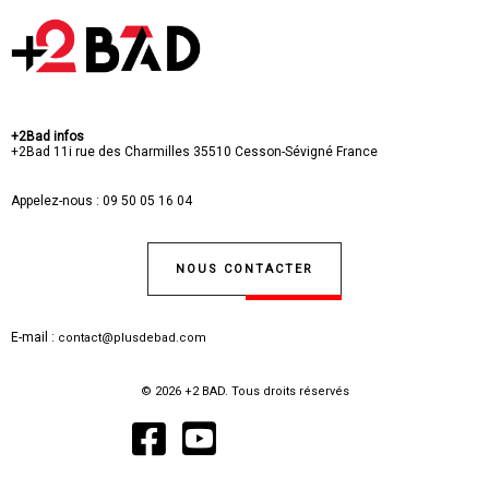
+2Bad infos
+2Bad
11i rue des Charmilles
35510 Cesson-Sévigné
France
Appelez-nous :
09 50 05 16 04
NOUS CONTACTER
E-mail :
contact@plusdebad.com
© 2026 +2 BAD. Tous droits réservés