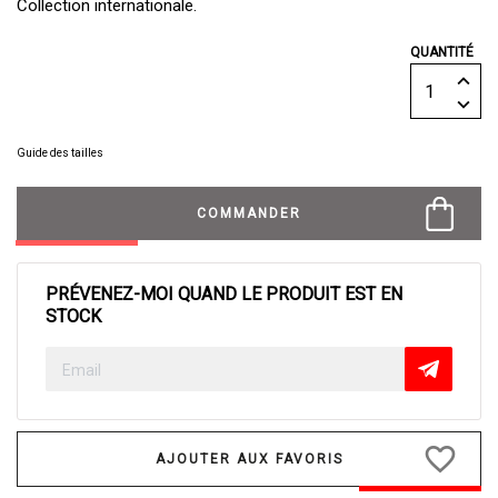
Collection internationale.
QUANTITÉ
Guide des tailles
COMMANDER
PRÉVENEZ-MOI QUAND LE PRODUIT EST EN
STOCK
favorite_border