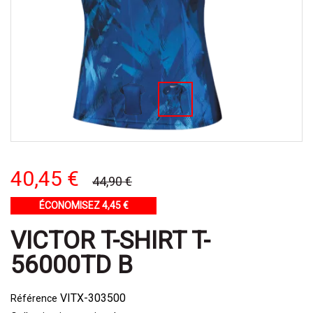
40,45 €
44,90 €
ÉCONOMISEZ 4,45 €
VICTOR T-SHIRT T-
56000TD B
VITX-303500
Référence