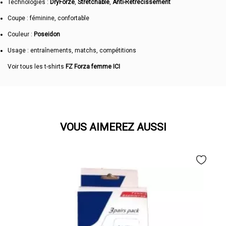
Technologies :
DryForze
,
Stretchable
,
Anti-Rétrécissement
Coupe : féminine, confortable
Couleur :
Poseidon
Usage : entraînements, matchs, compétitions
Voir tous les t-shirts
FZ Forza femme
ICI
VOUS AIMEREZ AUSSI