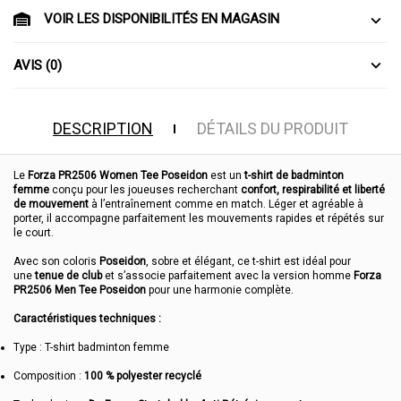
VOIR LES DISPONIBILITÉS EN MAGASIN
AVIS (0)
DESCRIPTION
DÉTAILS DU PRODUIT
Le
Forza PR2506 Women Tee Poseidon
est un
t-shirt de badminton
femme
conçu pour les joueuses recherchant
confort, respirabilité et liberté
de mouvement
à l’entraînement comme en match. Léger et agréable à
porter, il accompagne parfaitement les mouvements rapides et répétés sur
le court.
Avec son coloris
Poseidon
, sobre et élégant, ce t-shirt est idéal pour
une
tenue de club
et s’associe parfaitement avec la version homme
Forza
PR2506 Men Tee Poseidon
pour une harmonie complète.
Caractéristiques techniques :
Type : T-shirt badminton femme
Composition :
100 % polyester recyclé