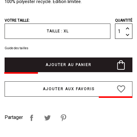
100% polyester recyclé. Edition limitée.
VOTRE TAILLE:
QUANTITÉ
TAILLE : XL
Guide des tailles
AJOUTER AU PANIER
favorite_border
Partager