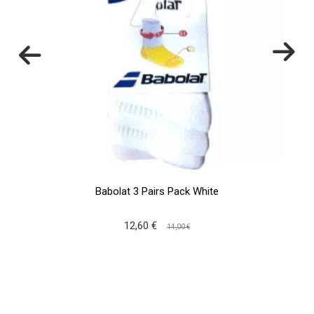
Babolat 3 Pairs Pack White
12,60 €
14,00 €