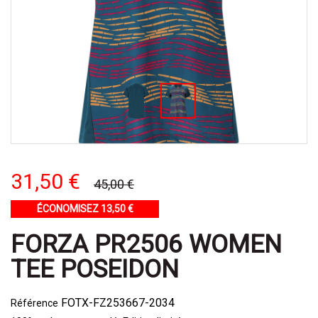
31,50 €
45,00 €
ÉCONOMISEZ 13,50 €
FORZA PR2506 WOMEN
TEE POSEIDON
FOTX-FZ253667-2034
Référence