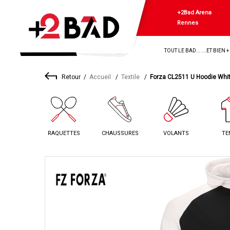
+2Bad Arena
Rennes
TOUT LE BAD... ...ET BIEN 
Retour
Accueil
Textile
Forza CL2511 U Hoodie Whi
RAQUETTES
CHAUSSURES
VOLANTS
TE