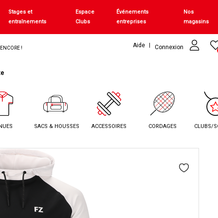
Stages et
Espace
Événements
Nos
entraînements
Clubs
entreprises
magasins
Aide
Connexion
+ ENCORE !
te
NUES
SACS & HOUSSES
ACCESSOIRES
CORDAGES
CLUBS/S