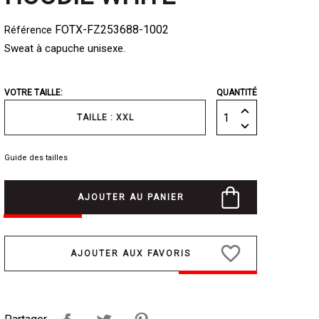
FOTX-FZ253688-1002
Référence
Sweat à capuche unisexe.
VOTRE TAILLE:
QUANTITÉ
TAILLE : XXL
Guide des tailles
AJOUTER AU PANIER
favorite_border