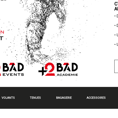
C
A
•
•
•
•
VOLANTS
TENUES
BAGAGERIE
ACCESSOIRES