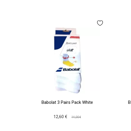
Babolat 3 Pairs Pack White
B
12,60 €
14,00 €