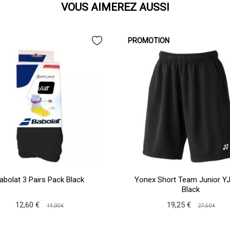
VOUS AIMEREZ AUSSI
PROMOTION
abolat 3 Pairs Pack Black
Yonex Short Team Junior Y
Black
12,60 €
19,25 €
14,00 €
27,50 €