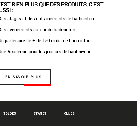
'EST BIEN PLUS QUE DES PRODUITS, C'EST
USSI :
 Des
stages et des entraînements de badminton
 Des
événements autour du badminton
 Un
partenaire de + de 150 clubs de badminton
 Une
Académie pour les joueurs de haut niveau
EN SAVOIR PLUS
SOLDES
STAGES
CLUBS