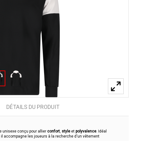
DÉTAILS DU PRODUIT
 unisexe conçu pour allier
confort
,
style
et
polyvalence
. Idéal
 il accompagne les joueurs à la recherche d'un vêtement