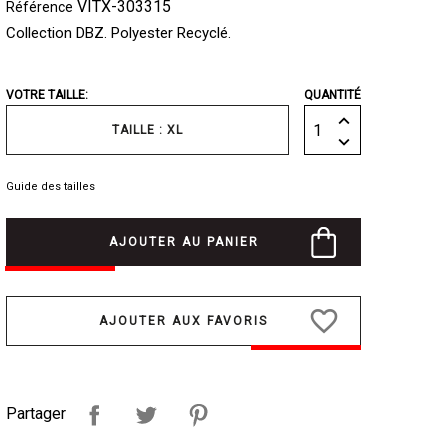
VITX-303315
Référence
Collection DBZ. Polyester Recyclé.
VOTRE TAILLE:
QUANTITÉ
TAILLE : XL
Guide des tailles
AJOUTER AU PANIER
favorite_border
Partager