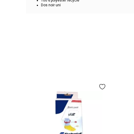
100% polyester recyclé
Dos noir uni