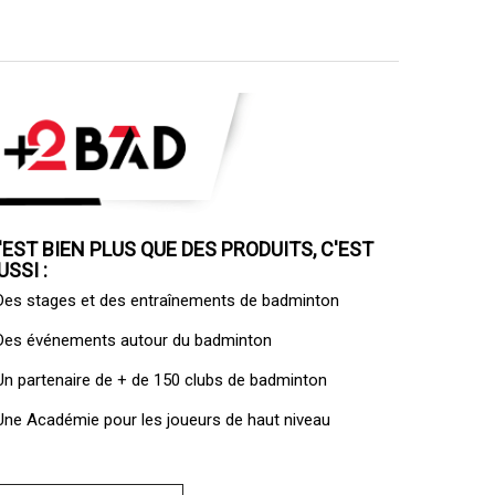
'EST BIEN PLUS QUE DES PRODUITS, C'EST
USSI :
 Des
stages et des entraînements de badminton
 Des
événements autour du badminton
 Un
partenaire de + de 150 clubs de badminton
 Une
Académie pour les joueurs de haut niveau