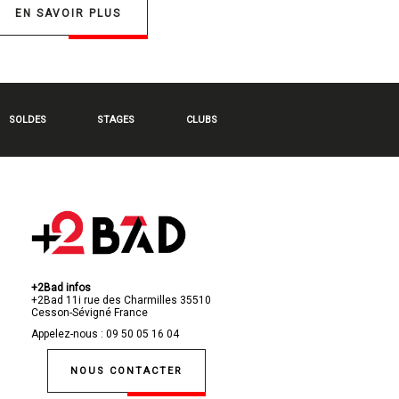
EN SAVOIR PLUS
SOLDES
STAGES
CLUBS
+2Bad infos
+2Bad
11i rue des Charmilles
35510
Cesson-Sévigné
France
Appelez-nous :
09 50 05 16 04
NOUS CONTACTER