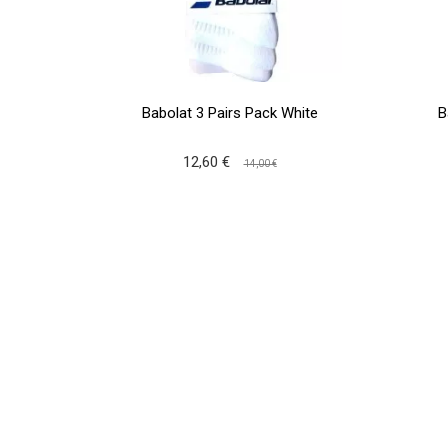
Babolat 3 Pairs Pack White
B
12,60 €
14,00 €