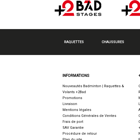
RAQUETTES
CHAUSSURES
INFORMATIONS
Nouveautés Badminton | Raquettes &
Volants +2Bad
Promotions
Livraison
Mentions légales
Conditions Générales de Ventes
Frais de port
SAV Garantie
Procédure de retour
Plan du site