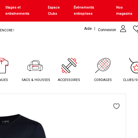
Stages et
Espace
Événements
Nos
entraînements
Clubs
entreprises
magasins
Aide
Connexion
+ ENCORE !
NUES
SACS & HOUSSES
ACCESSOIRES
CORDAGES
CLUBS/S