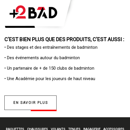
C'EST BIEN PLUS QUE DES PRODUITS, C'EST AUSSI :
• Des
stages et des entraînements de badminton
• Des
événements autour du badminton
• Un
partenaire de + de 150 clubs de badminton
• Une
Académie pour les joueurs de haut niveau
EN SAVOIR PLUS
RAQUETTES
CHAUSSURES
VOLANTS
TENUES
BAGAGERIE
ACCESSOIRES