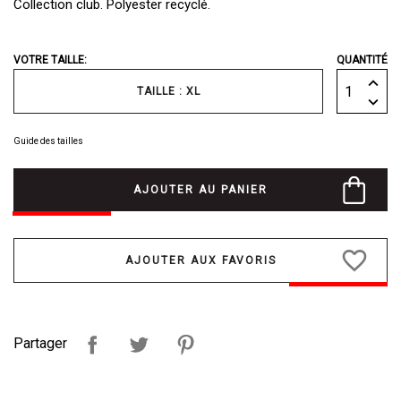
Collection club. Polyester recyclé.
VOTRE TAILLE:
QUANTITÉ
TAILLE : XL
Guide des tailles
AJOUTER AU PANIER
favorite_border
Partager