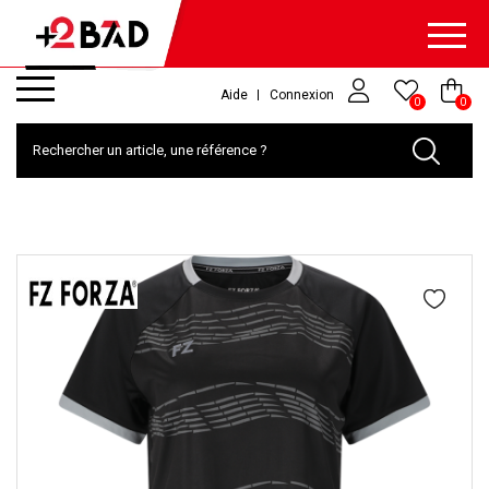
Aide
Connexion
0
0