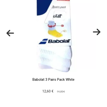
Babolat 3 Pairs Pack White
12,60 €
14,00 €