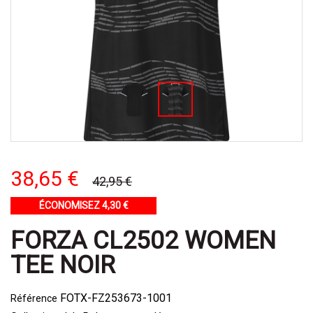
38,65 €
42,95 €
ÉCONOMISEZ 4,30 €
FORZA CL2502 WOMEN
TEE NOIR
FOTX-FZ253673-1001
Référence