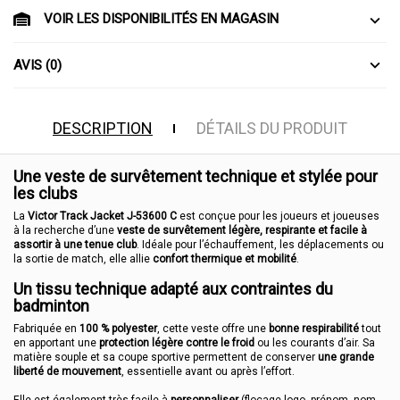
VOIR LES DISPONIBILITÉS EN MAGASIN
AVIS (0)
DESCRIPTION
DÉTAILS DU PRODUIT
Une veste de survêtement technique et stylée pour
les clubs
La
Victor Track Jacket J-53600 C
est conçue pour les joueurs et joueuses
à la recherche d’une
veste de survêtement légère, respirante et facile à
assortir à une tenue club
. Idéale pour l’échauffement, les déplacements ou
la sortie de match, elle allie
confort thermique et mobilité
.
Un tissu technique adapté aux contraintes du
badminton
Fabriquée en
100 % polyester
, cette veste offre une
bonne respirabilité
tout
en apportant une
protection légère contre le froid
ou les courants d’air. Sa
matière souple et sa coupe sportive permettent de conserver
une grande
liberté de mouvement
, essentielle avant ou après l’effort.