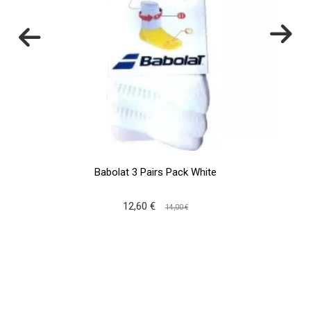
Babolat 3 Pairs Pack White
12,60 €
14,00 €