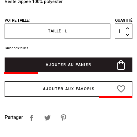
Veste zippée 100% polyester.
VOTRE TAILLE:
QUANTITÉ
TAILLE : L
Guide des tailles
AJOUTER AU PANIER
favorite_border
Partager