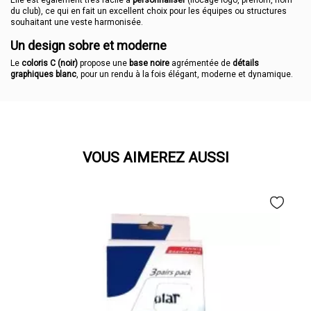
Elle est également très facile à
personnaliser
(flocage logo, prénom, nom
du club), ce qui en fait un excellent choix pour les équipes ou structures
souhaitant une veste harmonisée.
Un design sobre et moderne
Le
coloris C (noir)
propose une
base noire
agrémentée de
détails
graphiques blanc
, pour un rendu à la fois élégant, moderne et dynamique.
VOUS AIMEREZ AUSSI