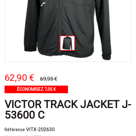
62,90 €
69,95 €
ÉCONOMISEZ 7,05 €
VICTOR TRACK JACKET J-
53600 C
VITX-202630
Référence