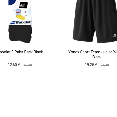
abolat 3 Pairs Pack Black
Yonex Short Team Junior Y
Black
12,60 €
19,25 €
14,00 €
27,50 €