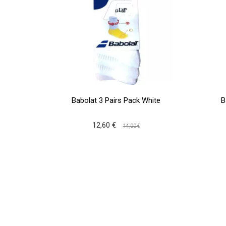
Babolat 3 Pairs Pack White
B
12,60 €
14,00 €