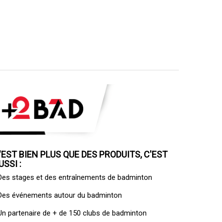
'EST BIEN PLUS QUE DES PRODUITS, C'EST
USSI :
 Des
stages et des entraînements de badminton
 Des
événements autour du badminton
 Un
partenaire de + de 150 clubs de badminton