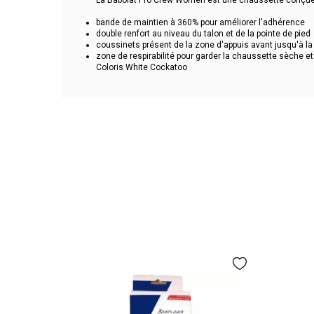
La Babolat Pro Crew Women est une chaussette conçue 
bande de maintien à 360% pour améliorer l'adhérence
double renfort au niveau du talon et de la pointe de pied
coussinets présent de la zone d'appuis avant jusqu'à l
zone de respirabilité pour garder la chaussette sèche et
Coloris White Cockatoo