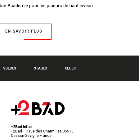
 Une
Académie pour les joueurs de haut niveau
EN SAVOIR PLUS
SOLDES
STAGES
CLUBS
+2Bad infos
+2Bad
11i rue des Charmilles
35510
Cesson-Sévigné
France