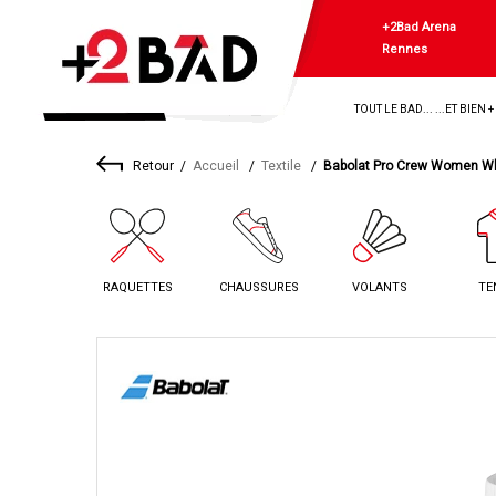
+2Bad Arena
Rennes
TOUT LE BAD... ...ET BIEN 
Retour
Accueil
Textile
Babolat Pro Crew Women W
RAQUETTES
CHAUSSURES
VOLANTS
TE