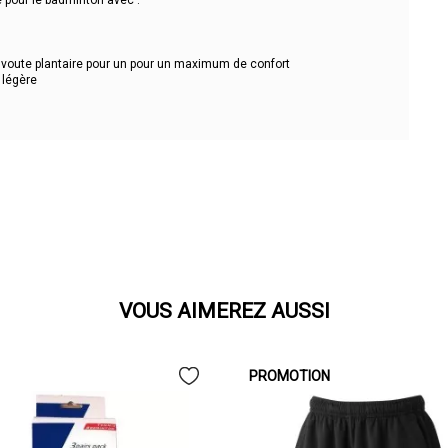
pour le badminton avec :
a voute plantaire pour un pour un maximum de confort
 légère
VOUS AIMEREZ AUSSI
PROMOTION