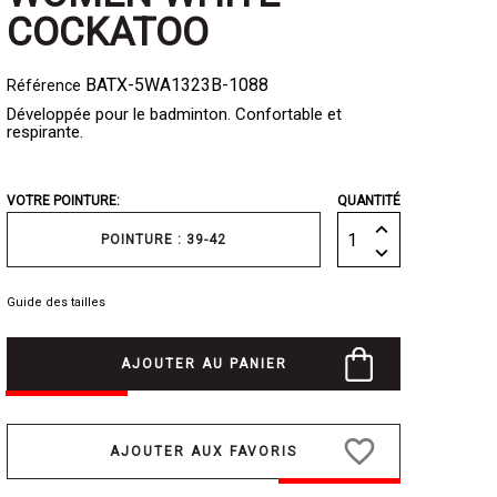
COCKATOO
BATX-5WA1323B-1088
Référence
Développée pour le badminton. Confortable et
respirante.
VOTRE POINTURE:
QUANTITÉ
POINTURE : 39-42
Guide des tailles
AJOUTER AU PANIER
favorite_border