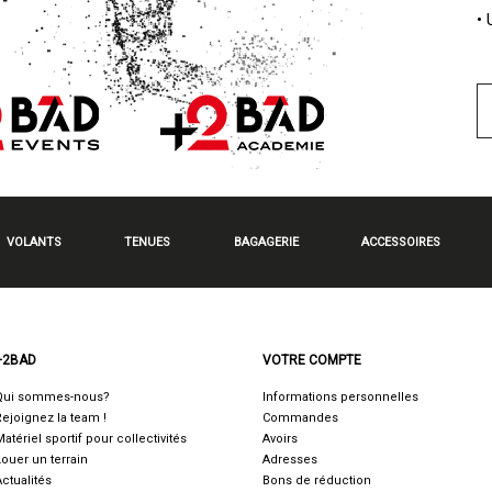
•
VOLANTS
TENUES
BAGAGERIE
ACCESSOIRES
+2BAD
VOTRE COMPTE
Qui sommes-nous?
Informations personnelles
Rejoignez la team !
Commandes
Matériel sportif pour collectivités
Avoirs
Louer un terrain
Adresses
Actualités
Bons de réduction