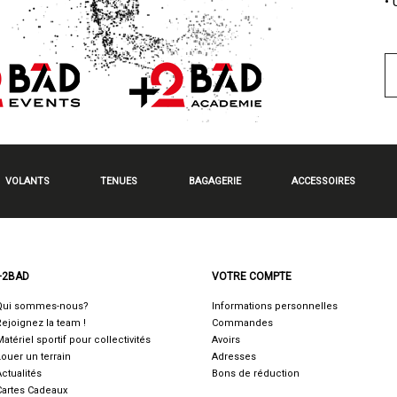
•
VOLANTS
TENUES
BAGAGERIE
ACCESSOIRES
+2BAD
VOTRE COMPTE
Qui sommes-nous?
Informations personnelles
Rejoignez la team !
Commandes
Matériel sportif pour collectivités
Avoirs
Louer un terrain
Adresses
Actualités
Bons de réduction
Cartes Cadeaux