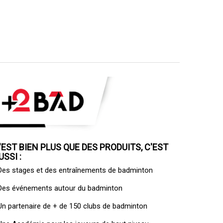
'EST BIEN PLUS QUE DES PRODUITS, C'EST
USSI :
 Des
stages et des entraînements de badminton
 Des
événements autour du badminton
 Un
partenaire de + de 150 clubs de badminton