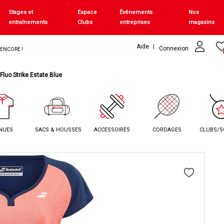
Stages et
Espace
Événements
Nos
entraînements
Clubs
entreprises
magasins
Aide
Connexion
+ ENCORE !
 Fluo Strike Estate Blue
NUES
SACS & HOUSSES
ACCESSOIRES
CORDAGES
CLUBS/S