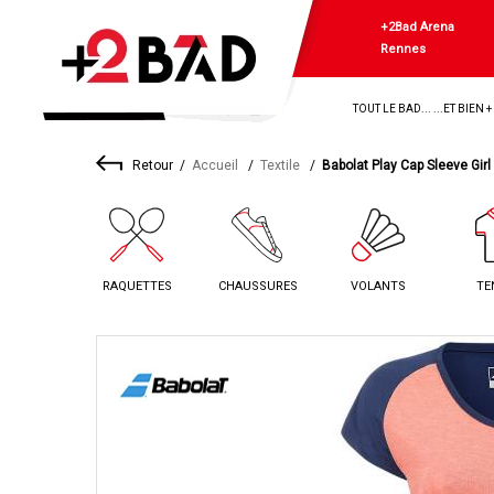
+2Bad Arena
Rennes
TOUT LE BAD... ...ET BIEN 
Retour
Accueil
Textile
Babolat Play Cap Sleeve Girl
RAQUETTES
CHAUSSURES
VOLANTS
TE