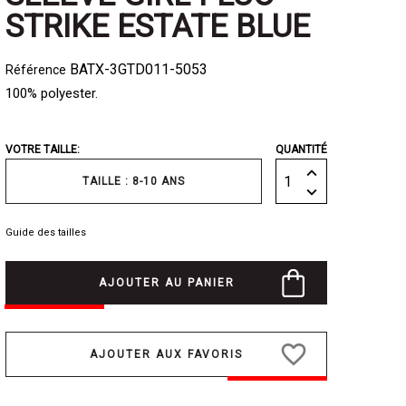
STRIKE ESTATE BLUE
BATX-3GTD011-5053
Référence
100% polyester.
VOTRE TAILLE:
QUANTITÉ
TAILLE : 8-10 ANS
Guide des tailles
AJOUTER AU PANIER
favorite_border