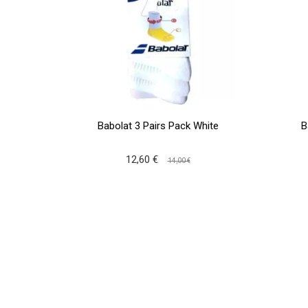
Babolat 3 Pairs Pack White
B
12,60 €
14,00 €