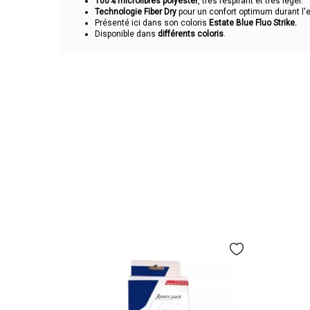
100% microfibres polyester
, très respirant et très léger.
Technologie Fiber Dry
pour un confort optimum durant l'ef
Présenté ici dans son coloris
Estate Blue Fluo Strike
.
Disponible dans
différents coloris
.