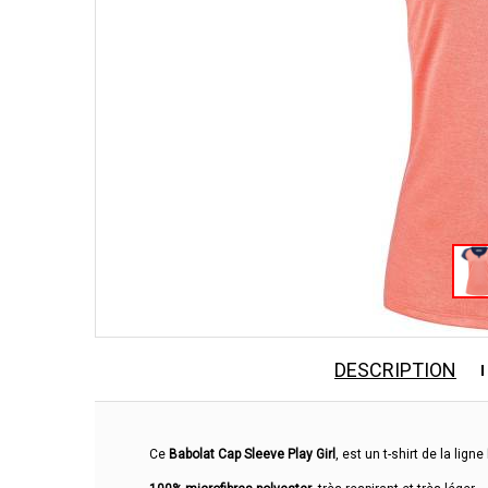
DESCRIPTION
Ce
Babolat Cap Sleeve Play Girl
, est un t-shirt de la ligne