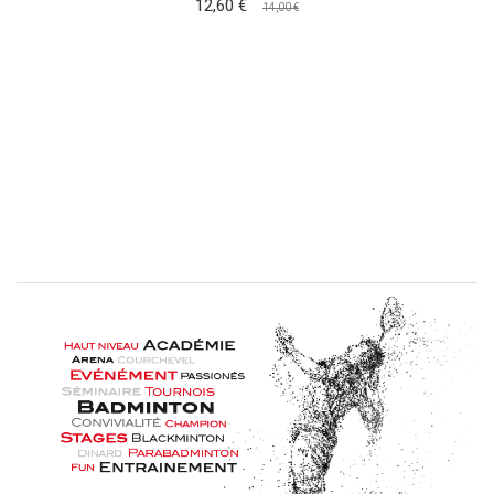
12,60 €
14,00 €