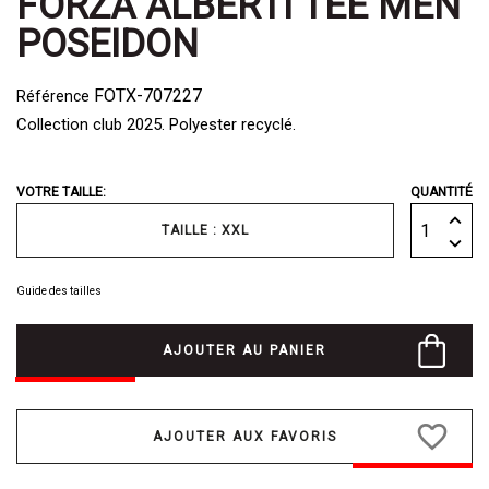
FORZA ALBERTI TEE MEN
POSEIDON
FOTX-707227
Référence
Collection club 2025. Polyester recyclé.
VOTRE TAILLE:
QUANTITÉ
TAILLE : XXL
Guide des tailles
AJOUTER AU PANIER
favorite_border