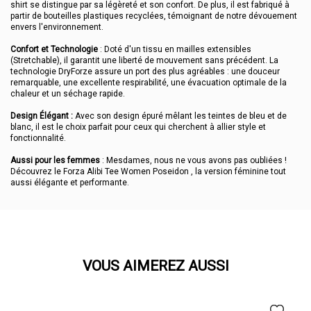
shirt se distingue par sa légèreté et son confort. De plus, il est fabriqué à
partir de bouteilles plastiques recyclées, témoignant de notre dévouement
envers l'environnement.
Confort et Technologie
: Doté d'un tissu en mailles extensibles
(Stretchable), il garantit une liberté de mouvement sans précédent. La
technologie DryForze assure un port des plus agréables : une douceur
remarquable, une excellente respirabilité, une évacuation optimale de la
chaleur et un séchage rapide.
Design Élégant :
Avec son design épuré mêlant les teintes de bleu et de
blanc, il est le choix parfait pour ceux qui cherchent à allier style et
fonctionnalité.
Aussi pour les femmes
: Mesdames, nous ne vous avons pas oubliées !
Découvrez le Forza Alibi Tee Women Poseidon , la version féminine tout
aussi élégante et performante.
VOUS AIMEREZ AUSSI